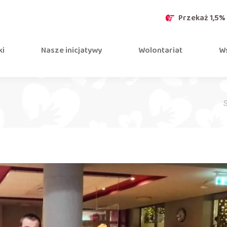
Przekaż 1,5%
ki
Nasze inicjatywy
Wolontariat
Ws
J