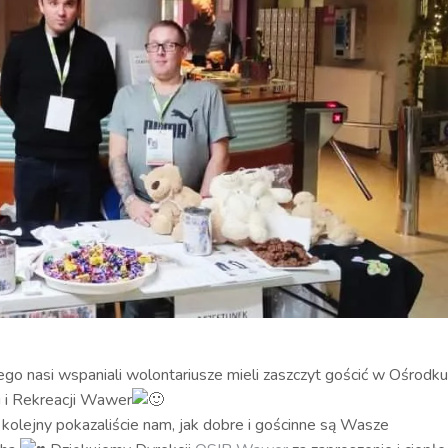
ego nasi wspaniali wolontariusze mieli zaszczyt gościć w Ośrodku
 i Rekreacji Wawer
 kolejny pokazaliście nam, jak dobre i gościnne są Wasze