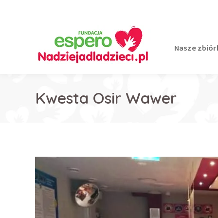
Nasze zbiór
Kwesta Osir Wawer