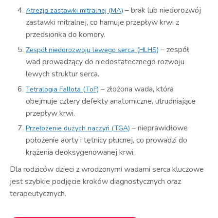
– brak lub niedorozwój
Atrezja zastawki mitralnej (MA)
zastawki mitralnej, co hamuje przepływ krwi z
przedsionka do komory.
– zespół
Zespół niedorozwoju lewego serca (HLHS)
wad prowadzący do niedostatecznego rozwoju
lewych struktur serca.
– złożona wada, która
Tetralogia Fallota (ToF)
obejmuje cztery defekty anatomiczne, utrudniające
przepływ krwi.
– nieprawidłowe
Przełożenie dużych naczyń (TGA)
położenie aorty i tętnicy płucnej, co prowadzi do
krążenia deoksygenowanej krwi.
Dla rodziców dzieci z wrodzonymi wadami serca kluczowe
jest szybkie podjęcie kroków diagnostycznych oraz
terapeutycznych.