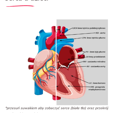
*przesuń suwakiem aby zobaczyć serce (białe tło) oraz przekrój