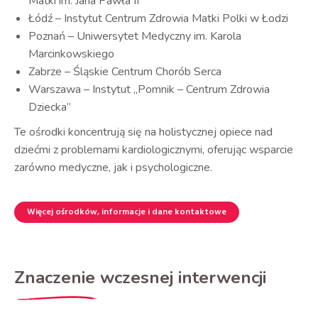
Matki im. Jana Pawła II
Łódź – Instytut Centrum Zdrowia Matki Polki w Łodzi
Poznań – Uniwersytet Medyczny im. Karola
Marcinkowskiego
Zabrze – Śląskie Centrum Chorób Serca
Warszawa – Instytut „Pomnik – Centrum Zdrowia
Dziecka”
Te ośrodki koncentrują się na holistycznej opiece nad
dziećmi z problemami kardiologicznymi, oferując wsparcie
zarówno medyczne, jak i psychologiczne.
Więcej ośrodków, informacje i dane kontaktowe
Znaczenie wczesnej interwencji