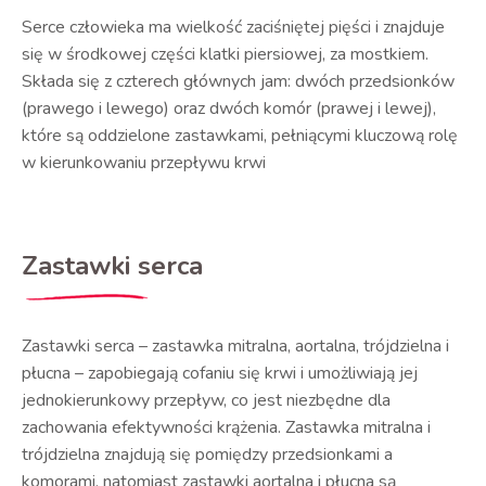
Serce człowieka ma wielkość zaciśniętej pięści i znajduje
się w środkowej części klatki piersiowej, za mostkiem.
Składa się z czterech głównych jam: dwóch przedsionków
(prawego i lewego) oraz dwóch komór (prawej i lewej),
które są oddzielone zastawkami, pełniącymi kluczową rolę
w kierunkowaniu przepływu krwi
Zastawki serca
Zastawki serca – zastawka mitralna, aortalna, trójdzielna i
płucna – zapobiegają cofaniu się krwi i umożliwiają jej
jednokierunkowy przepływ, co jest niezbędne dla
zachowania efektywności krążenia. Zastawka mitralna i
trójdzielna znajdują się pomiędzy przedsionkami a
komorami, natomiast zastawki aortalna i płucna są