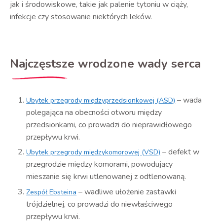
jak i środowiskowe, takie jak palenie tytoniu w ciąży,
infekcje czy stosowanie niektórych leków.
Najczęstsze wrodzone wady serca
– wada
Ubytek przegrody międzyprzedsionkowej (ASD)
polegająca na obecności otworu między
przedsionkami, co prowadzi do nieprawidłowego
przepływu krwi.
– defekt w
Ubytek przegrody międzykomorowej (VSD)
przegrodzie między komorami, powodujący
mieszanie się krwi utlenowanej z odtlenowaną.
– wadliwe ułożenie zastawki
Zespół Ebsteina
trójdzielnej, co prowadzi do niewłaściwego
przepływu krwi.