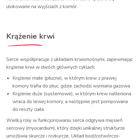
ulokowane na wyjściach z komór.
Krążenie krwi
Serce współpracuje z układami krwionośnymi, zapewniając
krążenie krwi w dwóch głównych cyklach:
Krążenie małe (płucne), w którym krew z prawej
komory trafia do płuc, gdzie zachodzi wymiana gazowa.
Krążenie duże (systemowe), w którym krew natleniona
wraca do lewej komory, a następnie jest pompowana
do reszty ciała.
Wielką rolę w funkcjonowaniu serca odgrywa mięsień
sercowy (myocardium), który dzięki unikalnej strukturze
umożliwia skurcze i rozkurcze. Układ bodźcotwórczo-