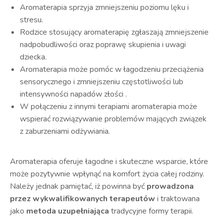
Aromaterapia sprzyja zmniejszeniu poziomu lęku i
stresu.
Rodzice stosujący aromaterapię zgłaszają zmniejszenie
nadpobudliwości oraz poprawę skupienia i uwagi
dziecka.
Aromaterapia może pomóc w łagodzeniu przeciążenia
sensorycznego i zmniejszeniu częstotliwości lub
intensywności napadów złości .
W połączeniu z innymi terapiami aromaterapia może
wspierać rozwiązywanie problemów mających związek
z zaburzeniami odżywiania.
Aromaterapia oferuje łagodne i skuteczne wsparcie, które
może pozytywnie wpłynąć na komfort życia całej rodziny.
Należy jednak pamiętać, iż powinna być
prowadzona
przez wykwalifikowanych terapeutów
i traktowana
jako
metoda uzupełniająca
tradycyjne formy terapii.