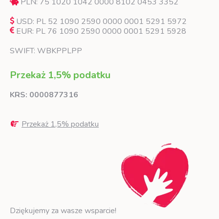
PLN: 75 1020 1042 0000 8102 0453 3352
USD: PL 52 1090 2590 0000 0001 5291 5972
EUR: PL 76 1090 2590 0000 0001 5291 5928
SWIFT: WBKPPLPP
Przekaż 1,5% podatku
KRS: 0000877316
Przekaż 1,5% podatku
Dziękujemy za wasze wsparcie!