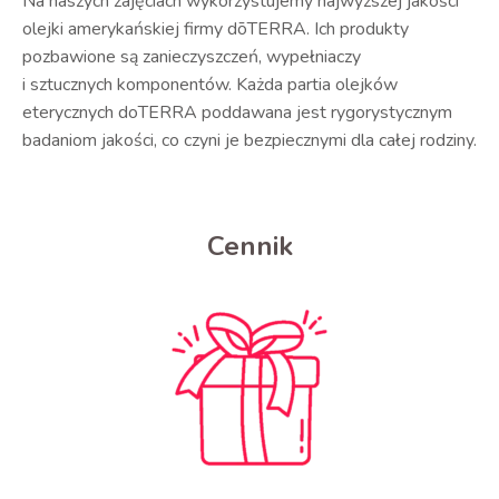
Na naszych zajęciach wykorzystujemy najwyższej jakości
olejki amerykańskiej firmy dōTERRA. Ich produkty
pozbawione są zanieczyszczeń, wypełniaczy
i sztucznych komponentów. Każda partia olejków
eterycznych doTERRA poddawana jest rygorystycznym
badaniom jakości, co czyni je bezpiecznymi dla całej rodziny.
Cennik