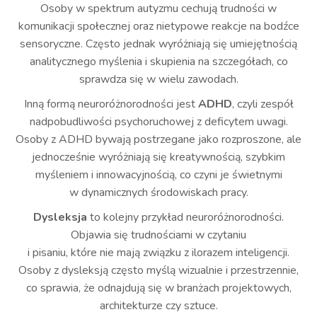
Osoby w spektrum autyzmu cechują trudności w
komunikacji społecznej oraz nietypowe reakcje na bodźce
sensoryczne. Często jednak wyróżniają się umiejętnością
analitycznego myślenia i skupienia na szczegółach, co
sprawdza się w wielu zawodach.
Inną formą neuroróżnorodności jest
ADHD
, czyli zespół
nadpobudliwości psychoruchowej z deficytem uwagi.
Osoby z ADHD bywają postrzegane jako rozproszone, ale
jednocześnie wyróżniają się kreatywnością, szybkim
myśleniem i innowacyjnością, co czyni je świetnymi
w dynamicznych środowiskach pracy.
Dysleksja
to kolejny przykład neuroróżnorodności.
Objawia się trudnościami w czytaniu
i pisaniu, które nie mają związku z ilorazem inteligencji.
Osoby z dysleksją często myślą wizualnie i przestrzennie,
co sprawia, że odnajdują się w branżach projektowych,
architekturze czy sztuce.