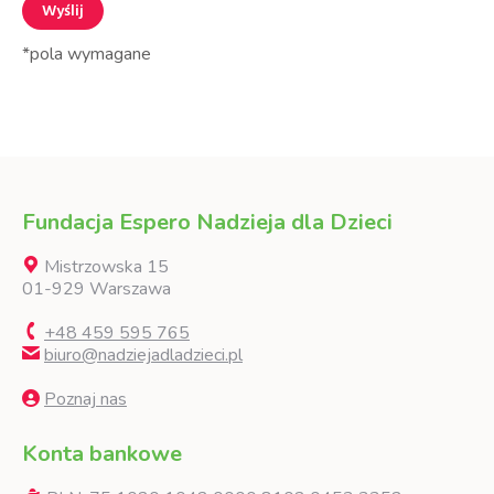
*pola wymagane
Fundacja Espero Nadzieja dla Dzieci
Mistrzowska 15
01-929 Warszawa
+48 459 595 765
biuro@nadziejadladzieci.pl
Poznaj nas
Konta bankowe