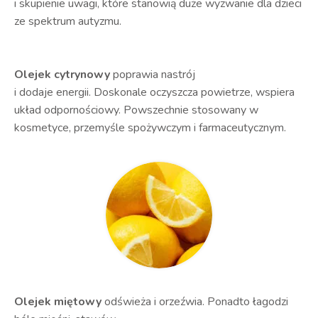
i skupienie uwagi, które stanowią duże wyzwanie dla dzieci
ze spektrum autyzmu.
Olejek cytrynowy
poprawia nastrój
i dodaje energii. Doskonale oczyszcza powietrze, wspiera
układ odpornościowy. Powszechnie stosowany w
kosmetyce, przemyśle spożywczym i farmaceutycznym.
Olejek miętowy
odświeża i orzeźwia. Ponadto łagodzi