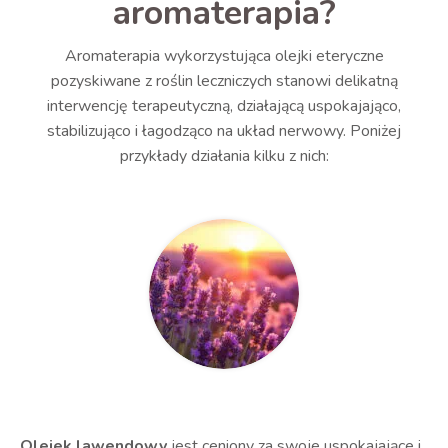
aromaterapia?
Aromaterapia wykorzystująca olejki eteryczne
pozyskiwane z roślin leczniczych stanowi delikatną
interwencję terapeutyczną, działającą uspokajająco,
stabilizująco i łagodząco na układ nerwowy. Poniżej
przykłady działania kilku z nich:
Olejek lawendowy
jest ceniony za swoje uspokajające i