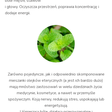
bóle mięśni, stawów
i głowy. Oczyszcza przestrzeń, poprawia koncentrację i
dodaje energii.
Zarówno pojedyncze, jak i odpowiednio skomponowane
mieszanki olejków eterycznych (a jest ich bardzo dużo)
mają mnóstwo zastosowań w wielu dziedzinach życia:
medycynie, kosmetyce, a nawet w przemyśle
spożywczym. Koją nerwy, redukują stres, uspokajają lub
energetyzują.
Uśmierzają bóle, działają przeciwzapalnie i