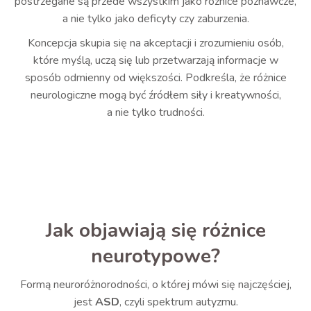
postrzegane są przede wszystkim jako różnice poznawcze,
a nie tylko jako deficyty czy zaburzenia.
Koncepcja skupia się na akceptacji i zrozumieniu osób,
które myślą, uczą się lub przetwarzają informacje w
sposób odmienny od większości. Podkreśla, że różnice
neurologiczne mogą być źródłem siły i kreatywności,
a nie tylko trudności.
Jak objawiają się różnice
neurotypowe?
Formą neuroróżnorodności, o której mówi się najczęściej,
jest
ASD
, czyli spektrum autyzmu.