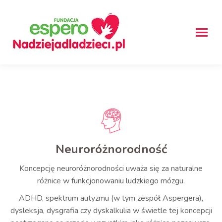
Neuroróżnorodność
Koncepcję neuroróżnorodności uważa się za naturalne
różnice w funkcjonowaniu ludzkiego mózgu.
ADHD, spektrum autyzmu (w tym zespół Aspergera),
dysleksja, dysgrafia czy dyskalkulia w świetle tej koncepcji