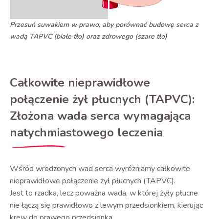
Przesuń suwakiem w prawo, aby porównać budowę serca z
wadą TAPVC (białe tło) oraz zdrowego (szare tło)
Całkowite nieprawidłowe
połączenie żył płucnych (TAPVC):
Złożona wada serca wymagająca
natychmiastowego leczenia
Wśród wrodzonych wad serca wyróżniamy całkowite
nieprawidłowe połączenie żył płucnych (TAPVC).
Jest to rzadka, lecz poważna wada, w której żyły płucne
nie łączą się prawidłowo z lewym przedsionkiem, kierując
krew do prawego przedsionka.