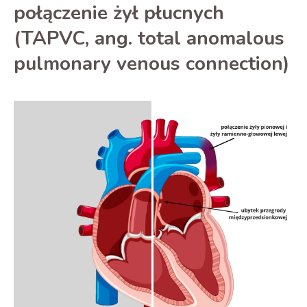
połączenie żył płucnych
(TAPVC, ang. total anomalous
pulmonary venous connection)