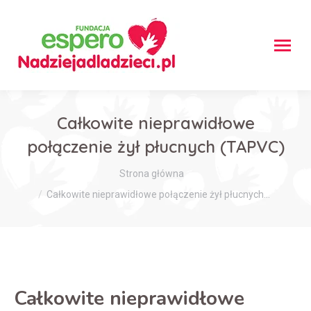
Całkowite nieprawidłowe
połączenie żył płucnych (TAPVC)
Jesteś tutaj:
Strona główna
Całkowite nieprawidłowe połączenie żył płucnych…
Całkowite nieprawidłowe