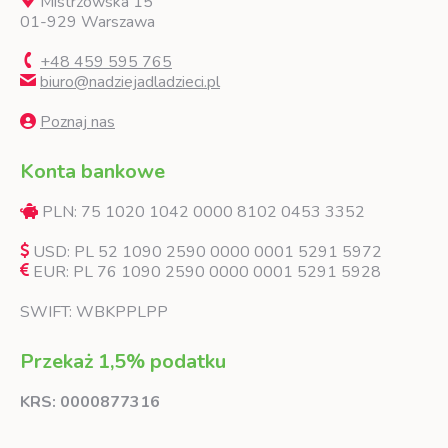
Mistrzowska 15
01-929 Warszawa
+48 459 595 765
biuro@nadziejadladzieci.pl
Poznaj nas
Konta bankowe
PLN: 75 1020 1042 0000 8102 0453 3352
USD: PL 52 1090 2590 0000 0001 5291 5972
EUR: PL 76 1090 2590 0000 0001 5291 5928
SWIFT: WBKPPLPP
Przekaż 1,5% podatku
KRS: 0000877316