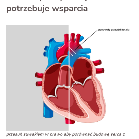
potrzebuje wsparcia
przesuń suwakiem w prawo aby porównać budowę serca z