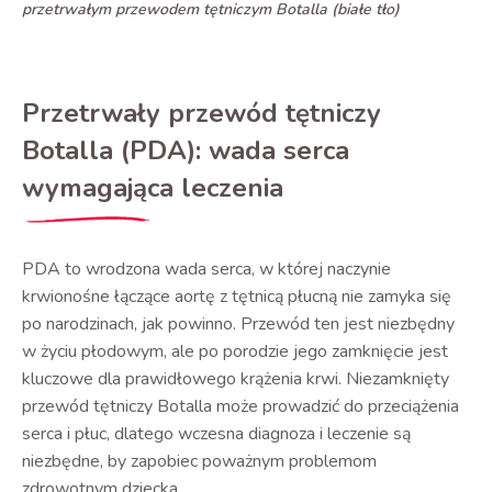
przetrwałym przewodem tętniczym Botalla (białe tło)
Przetrwały przewód tętniczy
Botalla (PDA): wada serca
wymagająca leczenia
PDA to wrodzona wada serca, w której naczynie
krwionośne łączące aortę z tętnicą płucną nie zamyka się
po narodzinach, jak powinno. Przewód ten jest niezbędny
w życiu płodowym, ale po porodzie jego zamknięcie jest
kluczowe dla prawidłowego krążenia krwi. Niezamknięty
przewód tętniczy Botalla może prowadzić do przeciążenia
serca i płuc, dlatego wczesna diagnoza i leczenie są
niezbędne, by zapobiec poważnym problemom
zdrowotnym dziecka.