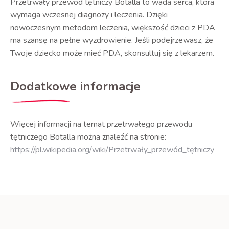
Przetrwały przewód tętniczy Botalla to wada serca, która
wymaga wczesnej diagnozy i leczenia. Dzięki
nowoczesnym metodom leczenia, większość dzieci z PDA
ma szansę na pełne wyzdrowienie. Jeśli podejrzewasz, że
Twoje dziecko może mieć PDA, skonsultuj się z lekarzem.
Dodatkowe informacje
Więcej informacji na temat przetrwałego przewodu
tętniczego Botalla można znaleźć na stronie:
https://pl.wikipedia.org/wiki/Przetrwały_przewód_tętniczy