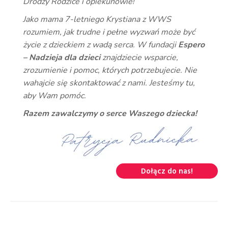
Drodzy Rodzice i opiekunowie!
Jako mama 7-letniego Krystiana z WWS
rozumiem, jak trudne i pełne wyzwań może być
życie z dzieckiem z wadą serca. W fundacji
Espero
– Nadzieja dla dzieci
znajdziecie wsparcie,
zrozumienie i pomoc, których potrzebujecie. Nie
wahajcie się skontaktować z nami. Jesteśmy tu,
aby Wam pomóc.
Razem zawalczymy o serce Waszego dziecka!
Dołącz do nas!