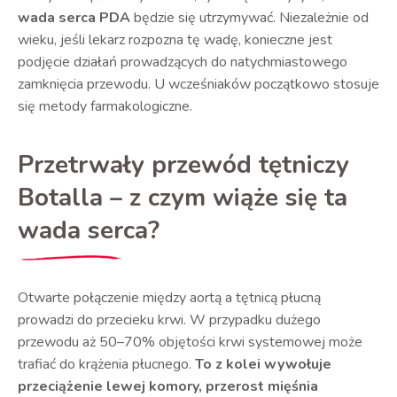
wada serca PDA
będzie się utrzymywać. Niezależnie od
wieku, jeśli lekarz rozpozna tę wadę, konieczne jest
podjęcie działań prowadzących do natychmiastowego
zamknięcia przewodu. U wcześniaków początkowo stosuje
się metody farmakologiczne.
Przetrwały przewód tętniczy
Botalla – z czym wiąże się ta
wada serca?
Otwarte połączenie między aortą a tętnicą płucną
prowadzi do przecieku krwi. W przypadku dużego
przewodu aż 50–70% objętości krwi systemowej może
trafiać do krążenia płucnego.
To z kolei wywołuje
przeciążenie lewej komory, przerost mięśnia