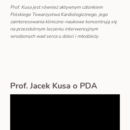
Prof. Kusa jest również aktywnym członkiem
Polskiego Towarzystwa Kardiologicznego, jego
zainteresowania kliniczno-naukowe koncentrują się
na przezskórnym leczeniu interwencyjnym
wrodzonych wad serca u dzieci i młodzieży.
Prof. Jacek Kusa o PDA