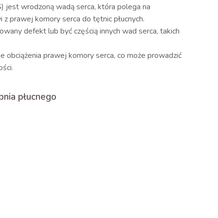
) jest wrodzoną wadą serca, która polega na
 z prawej komory serca do tętnic płucnych.
wany defekt lub być częścią innych wad serca, takich
 obciążenia prawej komory serca, co może prowadzić
ości.
pnia płucnego