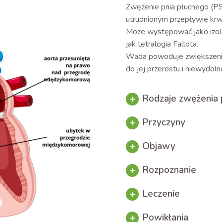
Zwężenie pnia płucnego (PS
utrudnionym przepływie krwi
Może występować jako izolo
jak tetralogia Fallota.
Wada powoduje zwiększenie
do jej przerostu i niewydoln
Rodzaje zwężenia 
Przyczyny
Objawy
Rozpoznanie
Leczenie
Powikłania