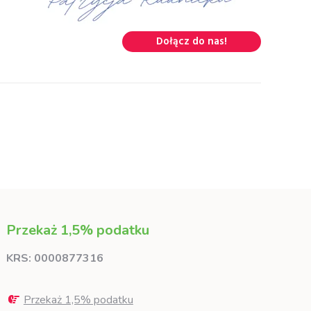
Dołącz do nas!
Przekaż 1,5% podatku
KRS: 0000877316
Przekaż 1,5% podatku