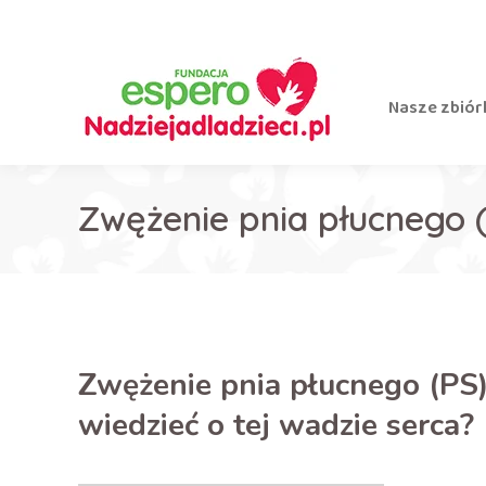
Nasze zbiór
Zwężenie pnia płucnego 
Zwężenie pnia płucnego (PS)
wiedzieć o tej wadzie serca?