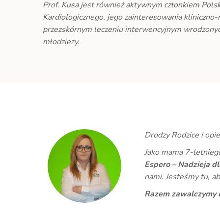
Prof. Kusa jest również aktywnym członkiem Pol
Kardiologicznego, jego zainteresowania kliniczno
przezskórnym leczeniu interwencyjnym wrodzonych
młodzieży.
Drodzy Rodzice i opi
Jako mama 7-letniego
Espero – Nadzieja dl
nami. Jesteśmy tu, 
Razem zawalczymy o