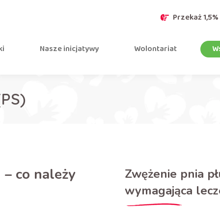
Przekaż 1,5%
ki
Nasze inicjatywy
Wolontariat
Ws
(PS)
 – co należy
Zwężenie pnia p
wymagająca lecz