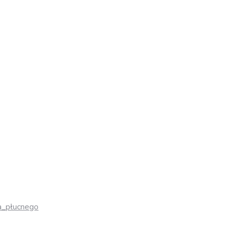
ia_płucnego