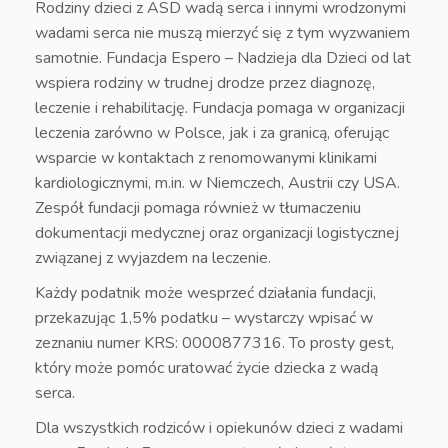
Rodziny dzieci z ASD wadą serca i innymi wrodzonymi
wadami serca nie muszą mierzyć się z tym wyzwaniem
samotnie. Fundacja Espero – Nadzieja dla Dzieci od lat
wspiera rodziny w trudnej drodze przez diagnozę,
leczenie i rehabilitację. Fundacja pomaga w organizacji
leczenia zarówno w Polsce, jak i za granicą, oferując
wsparcie w kontaktach z renomowanymi klinikami
kardiologicznymi, m.in. w Niemczech, Austrii czy USA.
Zespół fundacji pomaga również w tłumaczeniu
dokumentacji medycznej oraz organizacji logistycznej
związanej z wyjazdem na leczenie.
Każdy podatnik może wesprzeć działania fundacji,
przekazując 1,5% podatku – wystarczy wpisać w
zeznaniu numer KRS: 0000877316. To prosty gest,
który może pomóc uratować życie dziecka z wadą
serca.
Dla wszystkich rodziców i opiekunów dzieci z wadami