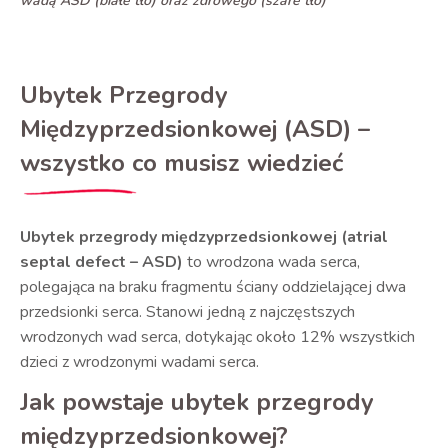
wadą ASD (białe tło) oraz zdrowego (szare tło)
Ubytek Przegrody
Międzyprzedsionkowej (ASD) –
wszystko co musisz wiedzieć
Ubytek przegrody międzyprzedsionkowej (atrial
septal defect – ASD)
to wrodzona wada serca,
polegająca na braku fragmentu ściany oddzielającej dwa
przedsionki serca. Stanowi jedną z najczęstszych
wrodzonych wad serca, dotykając około 12% wszystkich
dzieci z wrodzonymi wadami serca.
Jak powstaje ubytek przegrody
międzyprzedsionkowej?