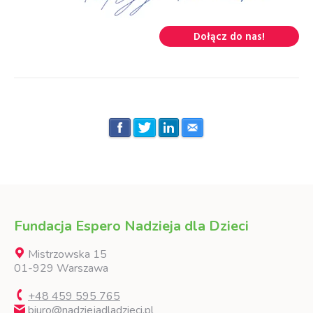
Dołącz do nas!
Fundacja Espero Nadzieja dla Dzieci
Mistrzowska 15
01-929 Warszawa
+48 459 595 765
biuro@nadziejadladzieci.pl