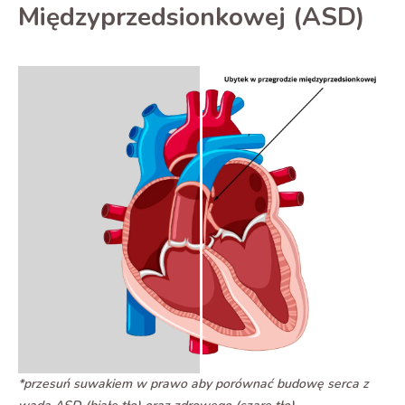
Międzyprzedsionkowej (ASD)
*przesuń suwakiem w prawo aby porównać budowę serca z