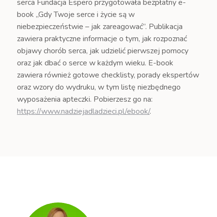
serca Fundacja Espero przygotowała bezpłatny e-
book „Gdy Twoje serce i życie są w
niebezpieczeństwie – jak zareagować”. Publikacja
zawiera praktyczne informacje o tym, jak rozpoznać
objawy chorób serca, jak udzielić pierwszej pomocy
oraz jak dbać o serce w każdym wieku. E-book
zawiera również gotowe checklisty, porady ekspertów
oraz wzory do wydruku, w tym listę niezbędnego
wyposażenia apteczki. Pobierzesz go na:
https://www.nadziejadladzieci.pl/ebook/
.