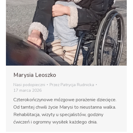
Marysia Leoszko
Nasi podopieczni
Przez
Patrycja Rudnicka
17 marca 2026
Czterokończynowe mózgowe porażenie dziecięce.
Od tamtej chwili życie Marysi to nieustanna walka.
Rehabilitacja, wizyty u specjalistów, godziny
ćwiczeń i ogromny wysiłek każdego dnia.