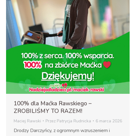
100% dla Maćka Rawskiego –
ZROBILIŚMY TO RAZEM!
Maciej Rawski
Przez
Patrycja Rudnicka
6 marca 2026
Drodzy Darczyńcy, z ogromnym wzruszeniem i