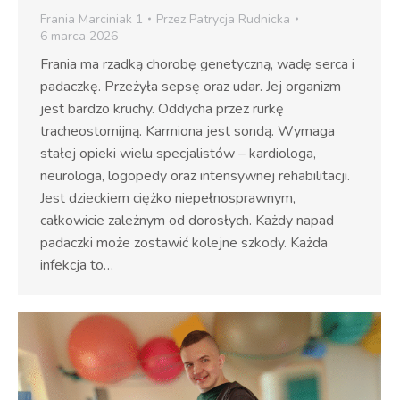
Frania Marciniak 1
Przez
Patrycja Rudnicka
6 marca 2026
Frania ma rzadką chorobę genetyczną, wadę serca i
padaczkę. Przeżyła sepsę oraz udar. Jej organizm
jest bardzo kruchy. Oddycha przez rurkę
tracheostomijną. Karmiona jest sondą. Wymaga
stałej opieki wielu specjalistów – kardiologa,
neurologa, logopedy oraz intensywnej rehabilitacji.
Jest dzieckiem ciężko niepełnosprawnym,
całkowicie zależnym od dorosłych. Każdy napad
padaczki może zostawić kolejne szkody. Każda
infekcja to…