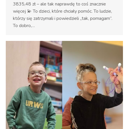
3835,48 zł – ale tak naprawdę to coś znacznie
więcej 💫 To dzieci, które chciały pomóc. To ludzie,
którzy się zatrzymali i powiedzieli „tak, pomagam”.
To dobro,…