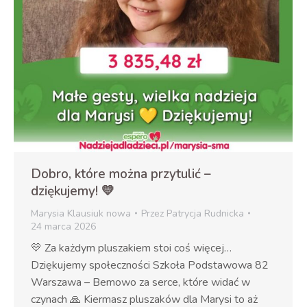
Dobro, które można przytulić –
dziękujemy! 💛
Marysia Klausiuk nowa
Przez
Patrycja Rudnicka
24 marca 2026
💛 Za każdym pluszakiem stoi coś więcej…
Dziękujemy społeczności Szkoła Podstawowa 82
Warszawa – Bemowo za serce, które widać w
czynach 🙏 Kiermasz pluszaków dla Marysi to aż