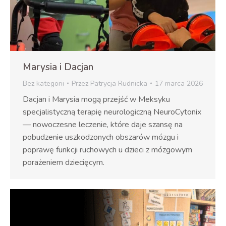
Marysia i Dacjan
Bez kategorii
Przez
Patrycja Rudnicka
17 marca 2026
Dacjan i Marysia mogą przejść w Meksyku
specjalistyczną terapię neurologiczną NeuroCytonix
— nowoczesne leczenie, które daje szansę na
pobudzenie uszkodzonych obszarów mózgu i
poprawę funkcji ruchowych u dzieci z mózgowym
porażeniem dziecięcym.