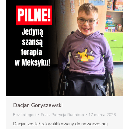
Dacjan Goryszewski
Bez kategorii
Przez
Patrycja Rudnicka
17 marca 2026
Dacjan został zakwalifikowany do nowoczesnej