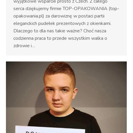
wyjątkowe wsparcie prosto z Czech. Z całego
serca dziękujemy firmie TOP-OPAKOWANIA (top-
opakowania.pl) za darowiznę w postaci partii
eleganckich pudełek prezentowych z okienkami.
Dlaczego to dla nas takie ważne? Choć nasza
codzienna praca to przede wszystkim walka o
zdrowie i…