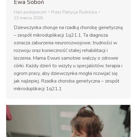
Ewa Soboń
Nasi podopieczni
Przez
Patrycja Rudnicka
13 marca 2026
Dziewczynka choruje na rzadką chorobę genetyczną
– zespół mikroduplikacji 1q21.1. Ta diagnoza
oznacza zaburzenia neurorozwojowe, trudności w
rozwoju oraz konieczność stałej rehabilitacji i
leczenia. Mama Ewuni samotnie walczy o zdrowie
córki. Każdy dzień to wizyty u specjalistów, terapia i
ogrom pracy, aby dziewczynka mogła rozwijać się
jak najlepiej. Rzadka choroba genetyczna – zespół
mikroduplikacji 1q21.1