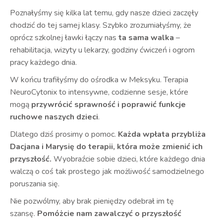
Poznałyśmy się kilka lat temu, gdy nasze dzieci zaczęły
chodzić do tej samej klasy. Szybko zrozumiałyśmy, że
oprócz szkolnej ławki łączy nas
ta sama walka
–
rehabilitacja, wizyty u lekarzy, godziny ćwiczeń i ogrom
pracy każdego dnia.
W końcu trafiłyśmy do ośrodka w Meksyku. Terapia
NeuroCytonix to intensywne, codzienne sesje, które
mogą
przywrócić sprawność i poprawić funkcje
ruchowe naszych dzieci
.
Dlatego dziś prosimy o pomoc.
Każda wpłata przybliża
Dacjana i Marysię do terapii, która może zmienić ich
przyszłość.
Wyobraźcie sobie dzieci, które każdego dnia
walczą o coś tak prostego jak możliwość samodzielnego
poruszania się.
Nie pozwólmy, aby brak pieniędzy odebrał im tę
szansę.
Pomóżcie nam zawalczyć o przyszłość