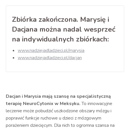
Zbiórka zakończona. Marysię i
Dacjana można nadal wesprzeć
na indywidualnych zbiórkach:
www.nadziejadladzieci.pl/marysia
www.nadziejadladzieci.pl/dacjan
Dacjan i Marysia mają szansę na specjalistyczną
terapię NeuroCytonix w Meksyku.
To innowacyjne
leczenie może pobudzić uszkodzone obszary mózgu i
poprawić funkcje ruchowe u dzieci z mózgowym
porażeniem dziecięcym. Dla nich to ogromna szansa na