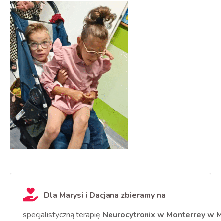
Dla Marysi i Dacjana zbieramy na
specjalistyczną
terapię
Neurocytronix
w
Monterrey
w
M