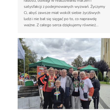
radości, odwagi w realizowaniu marzeń i
satysfakcji z podejmowanych wyzwań. Życzymy
Ci, abyś zawsze miał wokół siebie życzliwych
ludzi i nie bał się sięgać po to, co naprawdę
ważne. Z całego serca dziękujemy również…