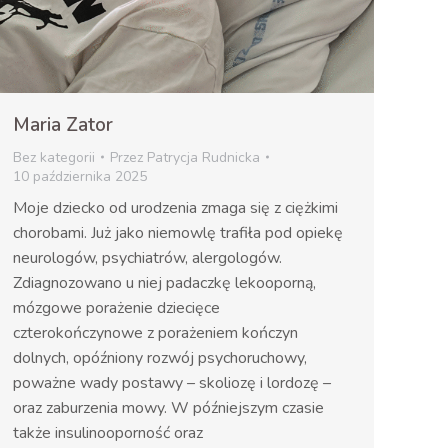
Maria Zator
Bez kategorii
Przez
Patrycja Rudnicka
10 października 2025
Moje dziecko od urodzenia zmaga się z ciężkimi
chorobami. Już jako niemowlę trafiła pod opiekę
neurologów, psychiatrów, alergologów.
Zdiagnozowano u niej padaczkę lekooporną,
mózgowe porażenie dziecięce
czterokończynowe z porażeniem kończyn
dolnych, opóźniony rozwój psychoruchowy,
poważne wady postawy – skoliozę i lordozę –
oraz zaburzenia mowy. W późniejszym czasie
także insulinooporność oraz