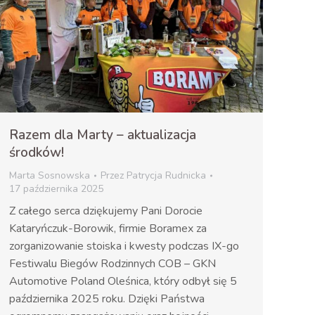
Razem dla Marty – aktualizacja
środków!
Marta Sosnowska
Przez
Patrycja Rudnicka
17 października 2025
Z całego serca dziękujemy Pani Dorocie
Kataryńczuk-Borowik, firmie Boramex za
zorganizowanie stoiska i kwesty podczas IX-go
Festiwalu Biegów Rodzinnych COB – GKN
Automotive Poland Oleśnica, który odbył się 5
października 2025 roku. Dzięki Państwa