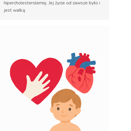
hipercholesterolemię. Jej życie od zawsze było i
jest walką.