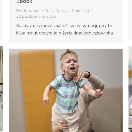
Ebook
Bez kategorii
Przez
Patrycja Rudnicka
22 października 2025
Każdy z nas może znaleźć się w sytuacji, gdy te
kilka minut decyduje o życiu drugiego człowieka.