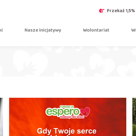
Przekaż 1,5%
ki
Nasze inicjatywy
Wolontariat
Ws