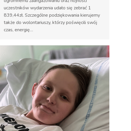
ogromnemu zaangażowaniu oraz hojności
uczestników wydarzenia udało się zebrać 1
839,44zł. Szczególne podziękowania kierujemy
także do wolontariuszy, którzy poświęcili swój
czas, energię…