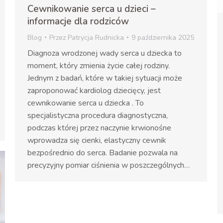
Cewnikowanie serca u dzieci –
informacje dla rodziców
Blog
Przez
Patrycja Rudnicka
9 października 2025
Diagnoza wrodzonej wady serca u dziecka to
moment, który zmienia życie całej rodziny.
Jednym z badań, które w takiej sytuacji może
zaproponować kardiolog dziecięcy, jest
cewnikowanie serca u dziecka . To
specjalistyczna procedura diagnostyczna,
podczas której przez naczynie krwionośne
wprowadza się cienki, elastyczny cewnik
bezpośrednio do serca. Badanie pozwala na
precyzyjny pomiar ciśnienia w poszczególnych…