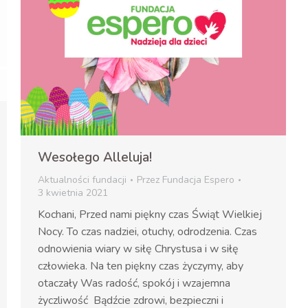
Wesołego Alleluja!
Aktualności fundacji
Przez
Fundacja Espero
3 kwietnia 2021
Kochani, Przed nami piękny czas Świąt Wielkiej
Nocy. To czas nadziei, otuchy, odrodzenia. Czas
odnowienia wiary w siłę Chrystusa i w siłę
człowieka. Na ten piękny czas życzymy, aby
otaczały Was radość, spokój i wzajemna
życzliwość Bądźcie zdrowi, bezpieczni i