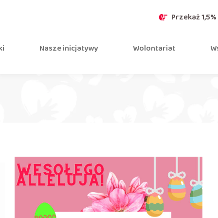
Przekaż 1,5%
ki
Nasze inicjatywy
Wolontariat
Ws