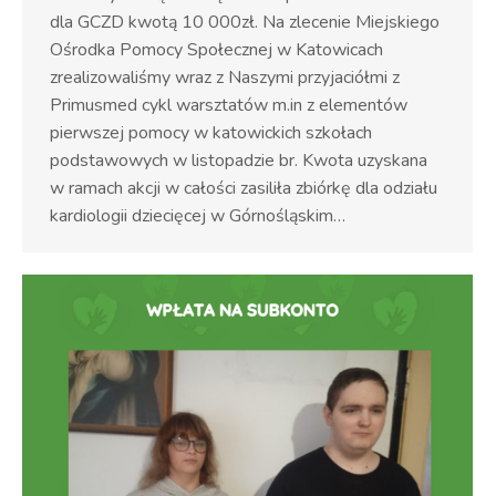
dla GCZD kwotą 10 000zł. Na zlecenie Miejskiego
Ośrodka Pomocy Społecznej w Katowicach
zrealizowaliśmy wraz z Naszymi przyjaciółmi z
Primusmed cykl warsztatów m.in z elementów
pierwszej pomocy w katowickich szkołach
podstawowych w listopadzie br. Kwota uzyskana
w ramach akcji w całości zasiliła zbiórkę dla odziału
kardiologii dziecięcej w Górnośląskim…