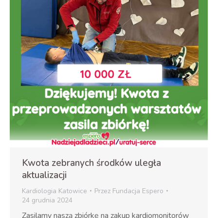
Kwota zebranych środków uległa
aktualizacji
Kardiologia Katowice
Przez
Fundacja Espero
24 grudnia 2024
Zasilamy naszą zbiórkę na zakup kardiomonitorów