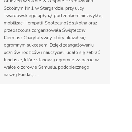
Grudzień w szkole w Zespole Przedszkolno-
Szkolnym Nr 1 w Stargardzie, przy ulicy
Twardowskiego upłynął pod znakiem niezwykłej
mobilizacji i empatii. Społeczność szkolna oraz
przedszkolna zorganizowała Świąteczny
Kiermasz Charytatywny, który okazał się
ogromnym sukcesem. Dzięki zaangażowaniu
uczniów, rodziców i nauczycieli, udało się zebrać
fundusze, które stanowią ogromne wsparcie w
walce o zdrowie Samuela, podopiecznego
naszej Fundacji.…