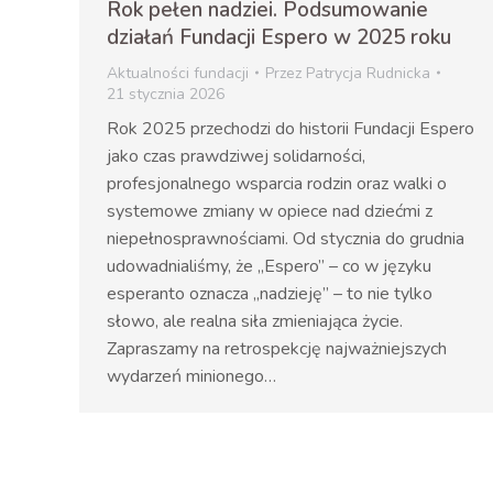
Rok pełen nadziei. Podsumowanie
działań Fundacji Espero w 2025 roku
Aktualności fundacji
Przez
Patrycja Rudnicka
21 stycznia 2026
Rok 2025 przechodzi do historii Fundacji Espero
jako czas prawdziwej solidarności,
profesjonalnego wsparcia rodzin oraz walki o
systemowe zmiany w opiece nad dziećmi z
niepełnosprawnościami. Od stycznia do grudnia
udowadnialiśmy, że „Espero” – co w języku
esperanto oznacza „nadzieję” – to nie tylko
słowo, ale realna siła zmieniająca życie.
Zapraszamy na retrospekcję najważniejszych
wydarzeń minionego…