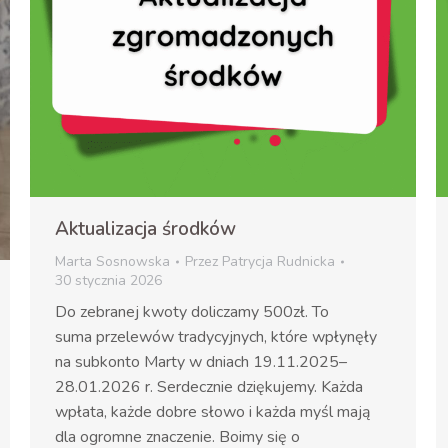
Aktualizacja środków
Marta Sosnowska
Przez
Patrycja Rudnicka
30 stycznia 2026
Do zebranej kwoty doliczamy 500zł. To
suma przelewów tradycyjnych, które wpłynęły
na subkonto Marty w dniach 19.11.2025–
28.01.2026 r. Serdecznie dziękujemy. Każda
wpłata, każde dobre słowo i każda myśl mają
dla ogromne znaczenie. Boimy się o