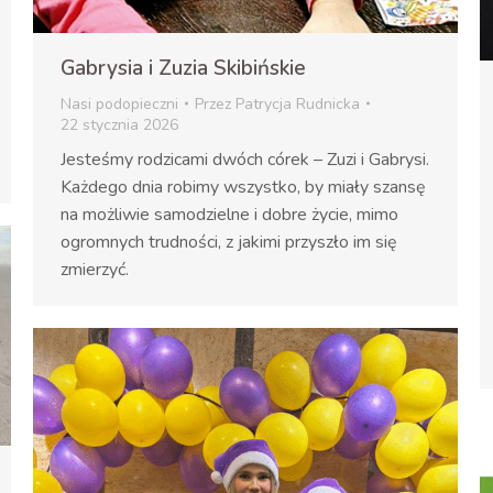
Gabrysia i Zuzia Skibińskie
Nasi podopieczni
Przez
Patrycja Rudnicka
22 stycznia 2026
Jesteśmy rodzicami dwóch córek – Zuzi i Gabrysi.
Każdego dnia robimy wszystko, by miały szansę
na możliwie samodzielne i dobre życie, mimo
ogromnych trudności, z jakimi przyszło im się
zmierzyć.