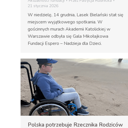
Aktualności fundacji
Przez
Patrycja Rudnicka
21 stycznia 2026
W niedzielę, 14 grudnia, Lasek Bielański stał się
miejscem wyjątkowego spotkania. W
gościnnych murach Akademii Katolickiej w
Warszawie odbyła się Gala Mikołajkowa
Fundacji Espero – Nadzieja dla Dzieci.
Polska potrzebuje Rzecznika Rodziców