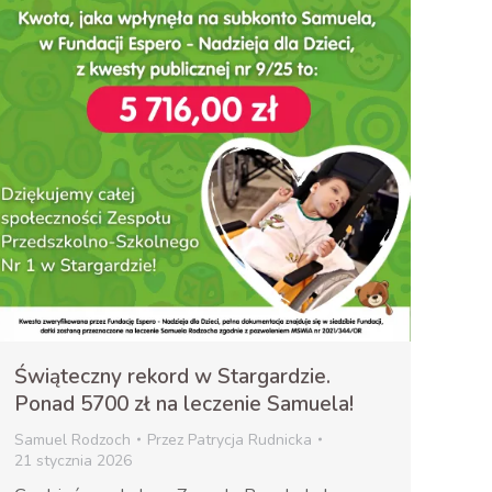
Świąteczny rekord w Stargardzie.
Ponad 5700 zł na leczenie Samuela!
Samuel Rodzoch
Przez
Patrycja Rudnicka
21 stycznia 2026