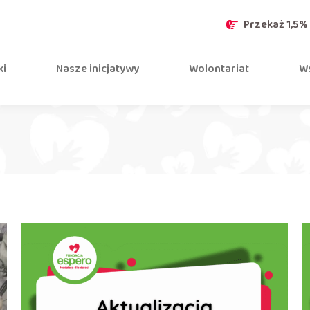
Przekaż 1,5%
ki
Nasze inicjatywy
Wolontariat
Ws