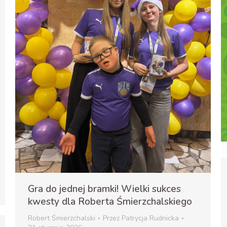
Gra do jednej bramki! Wielki sukces
kwesty dla Roberta Śmierzchalskiego
Robert Śmierzchalski
Przez
Patrycja Rudnicka