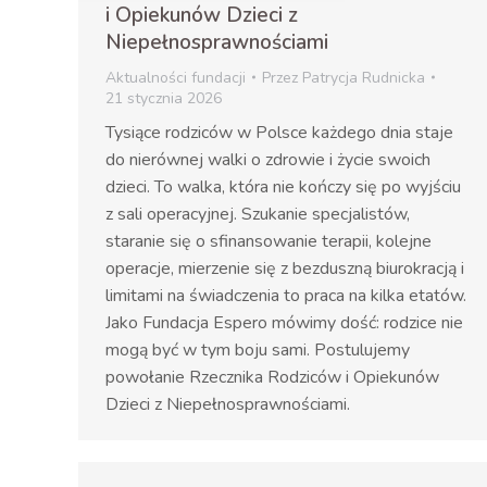
i Opiekunów Dzieci z
Niepełnosprawnościami
Aktualności fundacji
Przez
Patrycja Rudnicka
21 stycznia 2026
Tysiące rodziców w Polsce każdego dnia staje
do nierównej walki o zdrowie i życie swoich
dzieci. To walka, która nie kończy się po wyjściu
z sali operacyjnej. Szukanie specjalistów,
staranie się o sfinansowanie terapii, kolejne
operacje, mierzenie się z bezduszną biurokracją i
limitami na świadczenia to praca na kilka etatów.
Jako Fundacja Espero mówimy dość: rodzice nie
mogą być w tym boju sami. Postulujemy
powołanie Rzecznika Rodziców i Opiekunów
Dzieci z Niepełnosprawnościami.