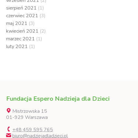
wrzesień 2021
(2)
sierpień 2021
(1)
czerwiec 2021
(3)
maj 2021
(3)
kwiecień 2021
(2)
marzec 2021
(1)
luty 2021
(1)
Fundacja Espero Nadzieja dla Dzieci
Mistrzowska 15
01-929 Warszawa
+48 459 595 765
biuro@nadziejadladzieci.pl