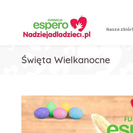
Nasze zbiór
Święta Wielkanocne