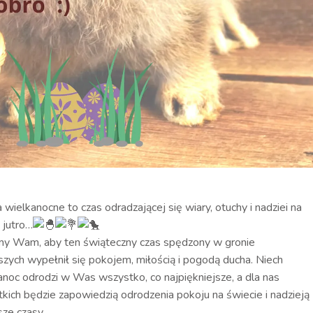
 wielkanocne to czas odradzającej się wiary, otuchy i nadziei na
 jutro…
y Wam, aby ten świąteczny czas spędzony w gronie
ższych wypełnił się pokojem, miłością i pogodą ducha. Niech
noc odrodzi w Was wszystko, co najpiękniejsze, a dla nas
kich będzie zapowiedzią odrodzenia pokoju na świecie i nadzieją
sze czasy.