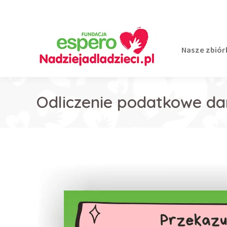
Nasze zbiór
Odliczenie podatkowe da