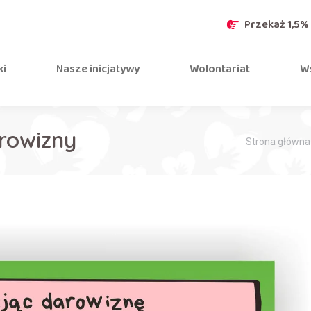
Przekaż 1,5%
ki
Nasze inicjatywy
Wolontariat
Ws
rowizny
Jesteś tutaj:
Strona główna