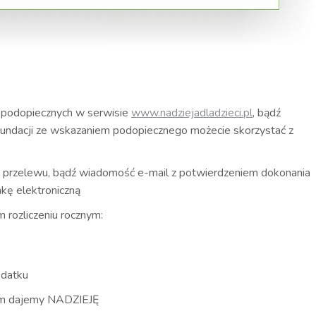
h podopiecznych w serwisie
www.nadziejadladzieci.pl
, bądź
Fundacji ze wskazaniem podopiecznego możecie skorzystać z
 przelewu, bądź wiadomość e-mail z potwierdzeniem dokonania
nkę elektroniczną
 rozliczeniu rocznym:
datku
em dajemy NADZIEJĘ