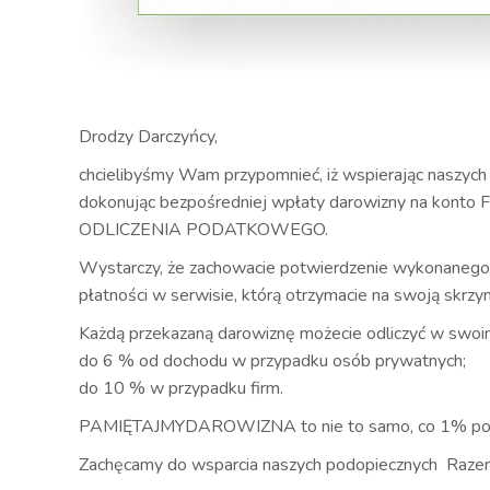
Drodzy Darczyńcy,
chcielibyśmy Wam przypomnieć, iż wspierając naszyc
dokonując bezpośredniej wpłaty darowizny na konto 
ODLICZENIA PODATKOWEGO.
Wystarczy, że zachowacie potwierdzenie wykonanego
płatności w serwisie, którą otrzymacie na swoją skrzy
Każdą przekazaną darowiznę możecie odliczyć w swoim
do 6 % od dochodu w przypadku osób prywatnych;
do 10 % w przypadku firm.
PAMIĘTAJMYDAROWIZNA to nie to samo, co 1% po
Zachęcamy do wsparcia naszych podopiecznych Raz