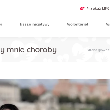
Przekaż 1,5%
ki
Nasze inicjatywy
Wolontariat
Ws
ły mnie choroby
Jesteś tutaj:
Strona główna