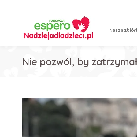
Nasze zbiór
Nie pozwól, by zatrzyma