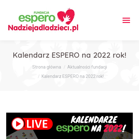
Kalendarz ESPERO na 2022 rok!
Jesteś tutaj:
Strona główna
Aktualności fundacji
Kalendarz ESPERO na 2022 rok!