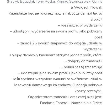
(
Patryk Bogucki
),
Tony Rocka
,
Konrad Słomczewski Conris
& Wojciech Nowak
Kalendarze będzie również można nabyć za darmo! Jak to
zrobić?
– weź udział w wydarzeniu
– udostępnij wydarzenie na swoim profilu jako publiczny
post
– zaproś 25 swoich znajomych do wzięcia udziału w
wydarzeniu
Kolejny darmowy kalendarz otrzyma jedna z osób, która:
– dołączy do transmisji
– polubi naszą transmisję
– udostępni ją na swoim profilu jako publiczny post
Jeśli spełnisz wszystkie warunki to weźmiesz udział w
losowaniu darmowego kalendarza. Fundacja pokrywa
koszty przesyłki.
Organizatorem transmisji oraz całej akcji jest:
Fundacja Espero – Nadzieja dla Dzieci