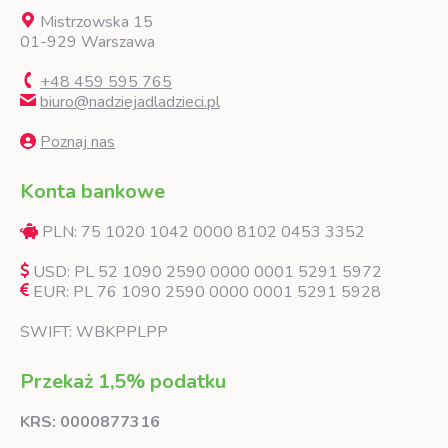
Mistrzowska 15
01-929 Warszawa
+48 459 595 765
biuro@nadziejadladzieci.pl
Poznaj nas
Konta bankowe
PLN: 75 1020 1042 0000 8102 0453 3352
USD: PL 52 1090 2590 0000 0001 5291 5972
EUR: PL 76 1090 2590 0000 0001 5291 5928
SWIFT: WBKPPLPP
Przekaż 1,5% podatku
KRS: 0000877316