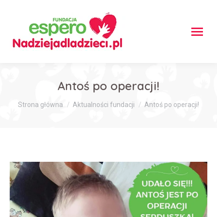
Antoś po operacji!
Jesteś tutaj:
Strona główna
Aktualności fundacji
Antoś po operacji!