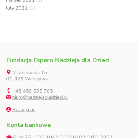
marzec 2021
(1)
luty 2021
(1)
Fundacja Espero Nadzieja dla Dzieci
Mistrzowska 15
01-929 Warszawa
+48 459 595 765
biuro@nadziejadladzieci.pl
Poznaj nas
Konta bankowe
PLN: 75 1020 1042 0000 8102 0453 3352