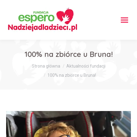
100% na zbiórce u Bruna!
Jesteś tutaj:
Strona główna
Aktualności fundacji
100% na zbiórce u Bruna!