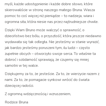
myśl, każde udostępnienie i każde dobre słowo, które
skierowaliście w stronę naszego małego Bruna. Wasza
pomoc to coś więcej niż pieniądze – to nadzieja, wiara i
ogromna siła, która niesie nas przez najtrudniejsze chwile.
Dzięki Wam Bruno może walczyć o sprawność, o
dzieciństwo bez bólu, o przyszłość, która jeszcze niedawno
wydawała się tak odległa. Nie jesteśmy w stanie wyrazić,
jak bardzo jesteśmy poruszeni tym, ilu ludzi – często
zupełnie obcych – otworzyło swoje serca. To właśnie ta
dobroć i solidarność sprawiają, że czujemy się mniej
samotni w tej walce.
Dziękujemy za to, że jesteście. Za to, że wierzycie razem z
nami. Za to, że pomagacie synkowi wrócić do świata
dziecięcej radości.
Z ogromną wdzięcznością i wzruszeniem,
Rodzice Bruna