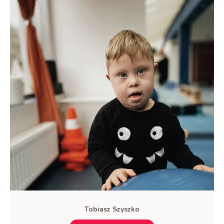
Tobiasz Szyszko