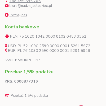
+48 459 595 765
biuro@nadziejadladzieci.pl
Poznaj nas
Konta bankowe
PLN: 75 1020 1042 0000 8102 0453 3352
USD: PL 52 1090 2590 0000 0001 5291 5972
EUR: PL 76 1090 2590 0000 0001 5291 5928
SWIFT: WBKPPLPP
Przekaż 1,5% podatku
KRS: 0000877316
Przekaż 1,5% podatku