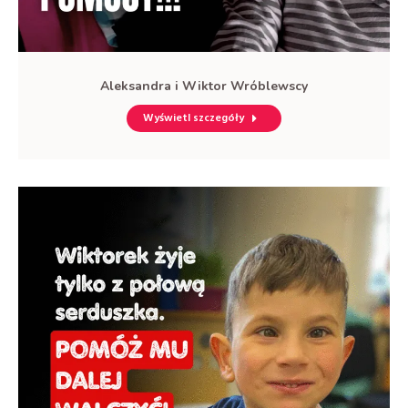
Aleksandra i Wiktor Wróblewscy
Wyświetl szczegóły