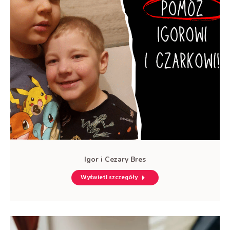
Igor i Cezary Bres
Wyświetl szczegóły