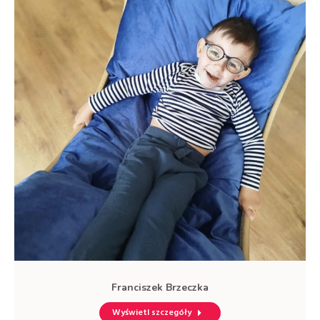
Franciszek Brzeczka
Wyświetl szczegóły