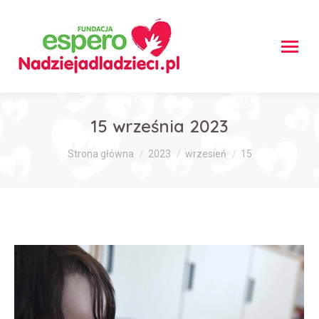
15 września 2023
Jesteś tutaj:
Strona główna
2023
wrzesień
15