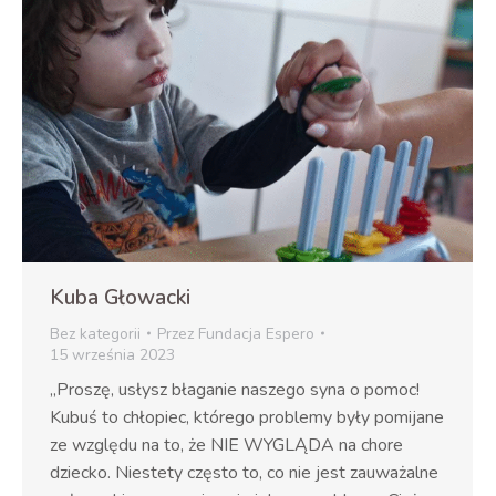
Kuba Głowacki
Bez kategorii
Przez
Fundacja Espero
15 września 2023
„Proszę, usłysz błaganie naszego syna o pomoc!
Kubuś to chłopiec, którego problemy były pomijane
ze względu na to, że NIE WYGLĄDA na chore
dziecko. Niestety często to, co nie jest zauważalne