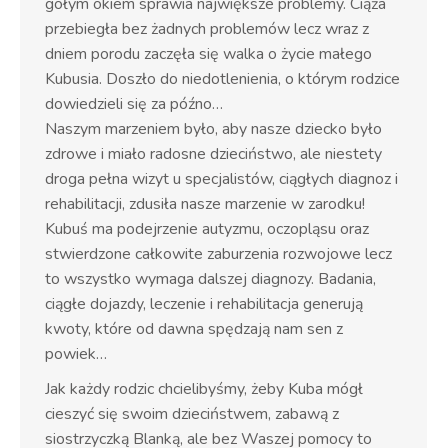
gołym okiem sprawia największe problemy. Ciąża
przebiegła bez żadnych problemów lecz wraz z
dniem porodu zaczęła się walka o życie małego
Kubusia. Doszło do niedotlenienia, o którym rodzice
dowiedzieli się za późno…
Naszym marzeniem było, aby nasze dziecko było
zdrowe i miało radosne dzieciństwo, ale niestety
droga pełna wizyt u specjalistów, ciągłych diagnoz i
rehabilitacji, zdusiła nasze marzenie w zarodku!
Kubuś ma podejrzenie autyzmu, oczopląsu oraz
stwierdzone całkowite zaburzenia rozwojowe lecz
to wszystko wymaga dalszej diagnozy. Badania,
ciągłe dojazdy, leczenie i rehabilitacja generują
kwoty, które od dawna spędzają nam sen z
powiek…
Jak każdy rodzic chcielibyśmy, żeby Kuba mógł
cieszyć się swoim dzieciństwem, zabawą z
siostrzyczką Blanką, ale bez Waszej pomocy to