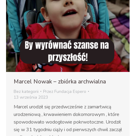
Marcel Nowak – zbiórka archwialna
Bez kategorii
Przez
Fundacja Espero
13 września 2023
Marcel urodził się przedwcześnie z zamartwicą
urodzeniową , krwawieniem dokomorowym , które
spowodowało wodogłowie pokrwotoczne. Urodził
się w 31 tygodniu ciąży i od pierwszych chwil zaczął