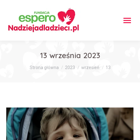
13 września 2023
Jesteś tutaj:
Strona główna
2023
wrzesień
13