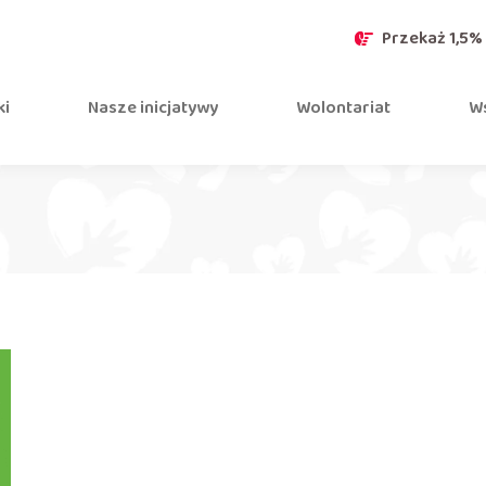
Przekaż 1,5%
ki
Nasze inicjatywy
Wolontariat
Ws