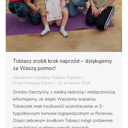
Tobiasz zrobił krok naprzód – dziękujemy
za Waszą pomoc!
Aktualności fundacji
,
Tobiasz Szyszko
Przez
Fundacja Espero
13 września 2024
Drodzy Darczyńcy, z wielką radością i wdzięcznością
informujemy, że dzięki Waszemu wsparciu,
Tobiaszek miał możliwość uczestniczenia w 2-
tygodniowym turnusie logopedycznym w Rozewiu.
Dzięki zebranym środkom Tobiasz mógł codziennie
uczestniczyć w intensywnych zajęciach