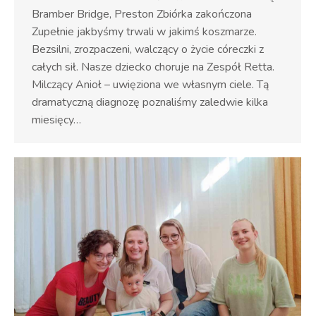
Bramber Bridge, Preston Zbiórka zakończona
Zupełnie jakbyśmy trwali w jakimś koszmarze.
Bezsilni, zrozpaczeni, walczący o życie córeczki z
całych sił. Nasze dziecko choruje na Zespół Retta.
Milczący Anioł – uwięziona we własnym ciele. Tą
dramatyczną diagnozę poznaliśmy zaledwie kilka
miesięcy…