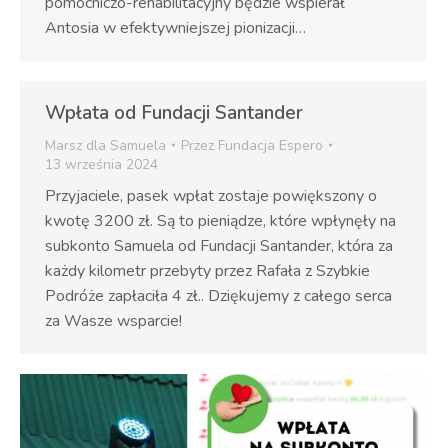
pomocniczo-rehabilitacyjny będzie wspierał
Antosia w efektywniejszej pionizacji…
Wpłata od Fundacji Santander
Marsz dla Samuela
Przez
Fundacja Espero
13 września 2024
Przyjaciele, pasek wpłat zostaje powiększony o
kwotę 3200 zł. Są to pieniądze, które wpłynęły na
subkonto Samuela od Fundacji Santander, która za
każdy kilometr przebyty przez Rafała z Szybkie
Podróże zapłaciła 4 zł.. Dziękujemy z całego serca
za Wasze wsparcie!