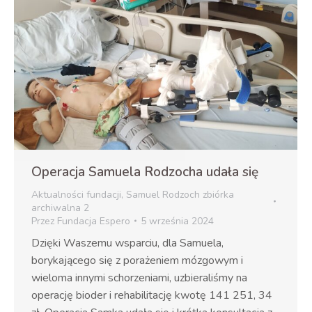
Operacja Samuela Rodzocha udała się
Aktualności fundacji
,
Samuel Rodzoch zbiórka
archiwalna 2
Przez
Fundacja Espero
5 września 2024
Dzięki Waszemu wsparciu, dla Samuela,
borykającego się z porażeniem mózgowym i
wieloma innymi schorzeniami, uzbieraliśmy na
operację bioder i rehabilitację kwotę 141 251, 34