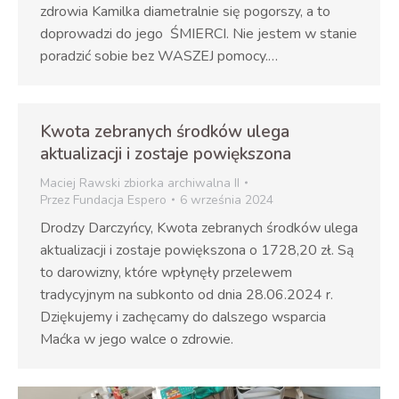
zdrowia Kamilka diametralnie się pogorszy, a to
doprowadzi do jego ŚMIERCI. Nie jestem w stanie
poradzić sobie bez WASZEJ pomocy.…
Kwota zebranych środków ulega
aktualizacji i zostaje powiększona
Maciej Rawski zbiorka archiwalna II
Przez
Fundacja Espero
6 września 2024
Drodzy Darczyńcy, Kwota zebranych środków ulega
aktualizacji i zostaje powiększona o 1728,20 zł. Są
to darowizny, które wpłynęły przelewem
tradycyjnym na subkonto od dnia 28.06.2024 r.
Dziękujemy i zachęcamy do dalszego wsparcia
Maćka w jego walce o zdrowie.