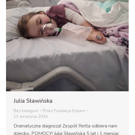
Julia Sławińska
Bez kategorii
Przez
Fundacja Espero
13 września 2024
Dramatyczna diagnoza! Zespół Retta odbiera nam
dziecko. POMOCY! Julia Sławińska 5 lat i 1 miesiąc