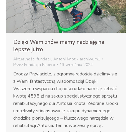
Dzięki Wam znów mamy nadzieję na
lepsze jutro
Aktualności fundacji
,
Antoni Knot - archiwum1
Przez
Fundacja Espero
13 września 2024
Drodzy Przyjaciele, z ogromną radością dzielimy się
z Wami fantastyczną wiadomością! Dzięki
Waszemu wsparciu i hojności udało nam się zebrać
kwotę 4595 zł na zakup specjalistycznego sprzętu
rehabilitacyjnego dla Antosia Knota. Zebrane środki
umożliwiły sfinansowanie zakupu dynamicznego
chodzika pionizującego – kluczowego narzędzia w
rehabilitacji Antosia. Ten nowoczesny sprzęt