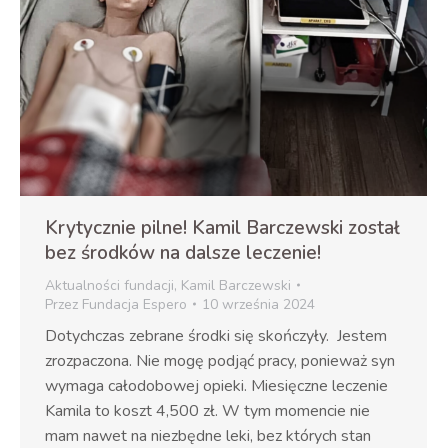
Krytycznie pilne! Kamil Barczewski został
bez środków na dalsze leczenie!
Aktualności fundacji
,
Kamil Barczewski
Przez
Fundacja Espero
10 września 2024
Dotychczas zebrane środki się skończyły. Jestem
zrozpaczona. Nie mogę podjąć pracy, ponieważ syn
wymaga całodobowej opieki. Miesięczne leczenie
Kamila to koszt 4,500 zł. W tym momencie nie
mam nawet na niezbędne leki, bez których stan