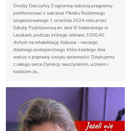
Drodzy Darczyńcy Z ogromną radością pragniemy
poinformować o sukcesie Pikniku Rodzinnego
zorganizowanego 1 września 2024 roku przez
Szkołę Podstawową im. Jana III Sobieskiego w
Laszkach, podczas którego zebrano 3300,40
złotych na rehabilitację Kubusia – naszego
dzielnego podopiecznego, który każdego dnia
walczy o poprawę swojej sprawności. Dziękujemy
z całego serca Dyrekcji, nauczycielom, uczniom i
rodzicom za…