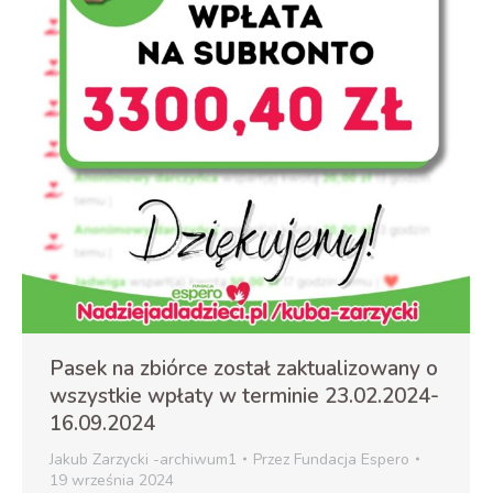
Pasek na zbiórce został zaktualizowany o
wszystkie wpłaty w terminie 23.02.2024-
16.09.2024
Jakub Zarzycki -archiwum1
Przez
Fundacja Espero
19 września 2024