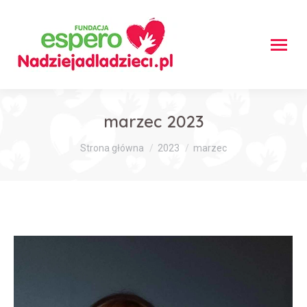
marzec 2023
Jesteś tutaj:
Strona główna
2023
marzec