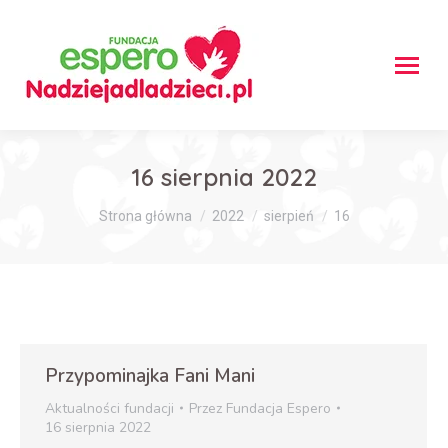
16 sierpnia 2022
Jesteś tutaj:
Strona główna
2022
sierpień
16
Przypominajka Fani Mani
Aktualności fundacji
Przez
Fundacja Espero
16 sierpnia 2022