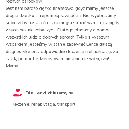
różnych ośrodków.
Jest nam bardzo ciężko finansowo, gdyż mamy jeszcze
drugie dziecko z niepełnosprawnością. Nie wyobrażamy
sobie żeby nasza córeczka mogła stracić wzrok i już nigdy
więcej nas nie zobaczyć… Dlatego błagamy o pomoc
wszystkich ludzi o dobrych sercach. Tylko z Waszym
wsparciem jesteśmy w stanie zapewnić Lence dalszą
diagnostykę oraz odpowiednie leczenie i rehabilitację. Za
każdą pomoc będziemy Wam niezmiernie wdzięczni!
Mama
Dla Lenki zbieramy na
leczenie, rehabilitacja, transport