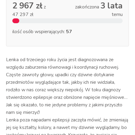
2 967 zł
3 lata
z
zakończona
47 297 zł
temu
ilość osób wspierających:
57
Lenka od trzeciego roku życia jest diagnozowana ze
względu zaburzenia równowagi i koordynacji ruchowej.
Częste zawroty głowy, upadki czy dziwne dotykanie
przedmiotów wyglądające tak, jakby ich nie widziała,
rodziło w nas coraz większy niepokój. W toku diagnozy
stwierdzono epilepsje oraz obniżone napięcie mięśniowe…
Jak się okazało, to nie jedyne problemy z jakimi przyszło
nam się mierzyć!
Lenka poza napadami epilepsji zaczęła mówić, że zmieniają
jej się kształty, kolory, a nawet my dziwnie wyglądamy, bo