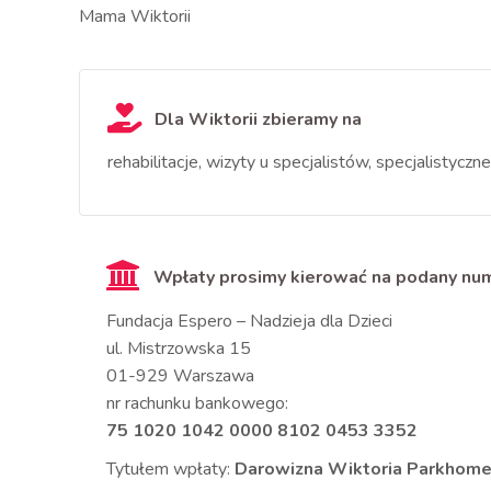
Mama Wiktorii
Dla Wiktorii zbieramy na
rehabilitacje, wizyty u specjalistów, specjalistycz
Wpłaty prosimy kierować na podany n
Fundacja Espero – Nadzieja dla Dzieci
ul. Mistrzowska 15
01-929 Warszawa
nr rachunku bankowego:
75 1020 1042 0000 8102 0453 3352
Tytułem wpłaty:
Darowizna Wiktoria Parkhom