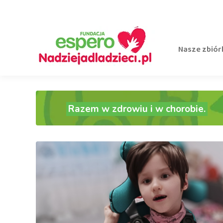
Nasze zbiór
Razem w zdrowiu i w chorobie.