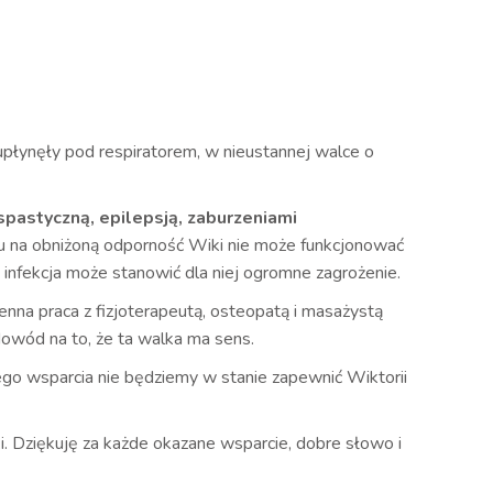
 upłynęły pod respiratorem, w nieustannej walce o
spastyczną, epilepsją, zaburzeniami
 na obniżoną odporność Wiki nie może funkcjonować
 infekcja może stanowić dla niej ogromne zagrożenie.
nna praca z fizjoterapeutą, osteopatą i masażystą
dowód na to, że ta walka ma sens.
go wsparcia nie będziemy w stanie zapewnić Wiktorii
i. Dziękuję za każde okazane wsparcie, dobre słowo i