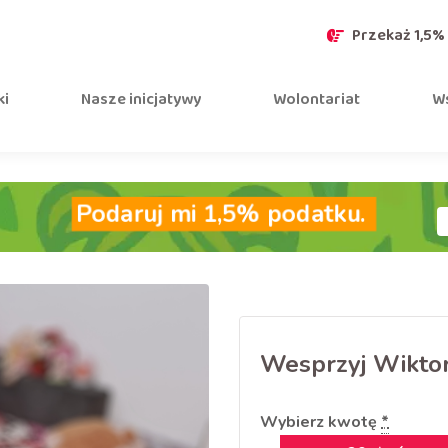
Przekaż 1,5%
ki
Nasze inicjatywy
Wolontariat
Ws
Podaruj mi 1,5% podatku.
Wesprzyj Wiktor
Wybierz kwotę
*