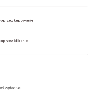
poprzez kupowanie
oprzez klikanie
oś wpłacił 🙏