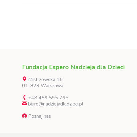
Fundacja Espero Nadzieja dla Dzieci
Mistrzowska 15
01-929 Warszawa
+48 459 595 765
biuro@nadziejadladzieci.pl
Poznaj nas