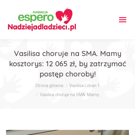
Vasilisa choruje na SMA. Mamy
kosztorys: 12 065 zł, by zatrzymać
postęp choroby!
Jesteś tutaj:
Strona główna
Vasilisa Loban 1
Vasilisa choruje na SMA. Mamy…