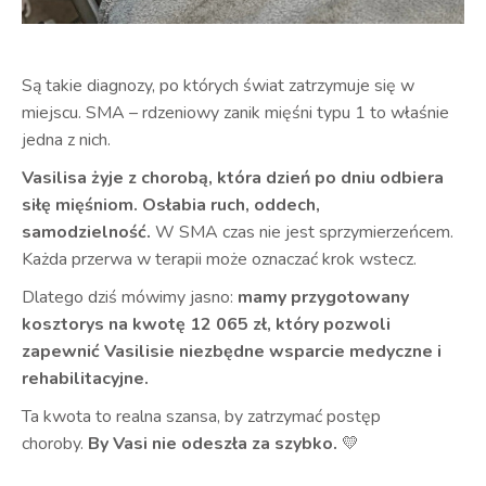
Są takie diagnozy, po których świat zatrzymuje się w
miejscu. SMA – rdzeniowy zanik mięśni typu 1 to właśnie
jedna z nich.
Vasilisa żyje z chorobą, która dzień po dniu odbiera
siłę mięśniom. Osłabia ruch, oddech,
samodzielność.
W SMA czas nie jest sprzymierzeńcem.
Każda przerwa w terapii może oznaczać krok wstecz.
Dlatego dziś mówimy jasno:
mamy przygotowany
kosztorys na kwotę 12 065 zł, który pozwoli
zapewnić Vasilisie niezbędne wsparcie medyczne i
rehabilitacyjne.
Ta kwota to realna szansa, by zatrzymać postęp
choroby.
By Vasi nie odeszła za szybko.
💛