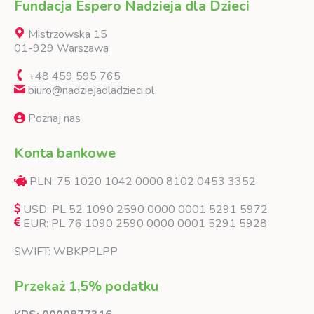
Fundacja Espero Nadzieja dla Dzieci
Mistrzowska 15
01-929 Warszawa
+48 459 595 765
biuro@nadziejadladzieci.pl
Poznaj nas
Konta bankowe
PLN: 75 1020 1042 0000 8102 0453 3352
USD: PL 52 1090 2590 0000 0001 5291 5972
EUR: PL 76 1090 2590 0000 0001 5291 5928
SWIFT: WBKPPLPP
Przekaż 1,5% podatku