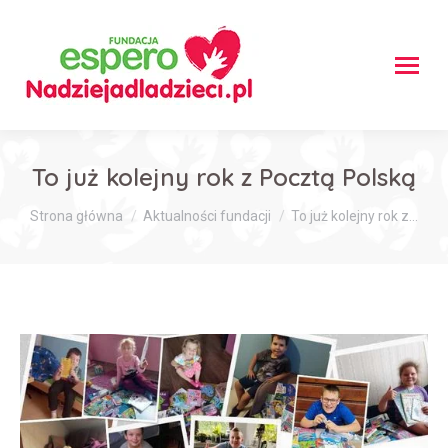
To już kolejny rok z Pocztą Polską
Jesteś tutaj:
Strona główna
Aktualności fundacji
To już kolejny rok z…