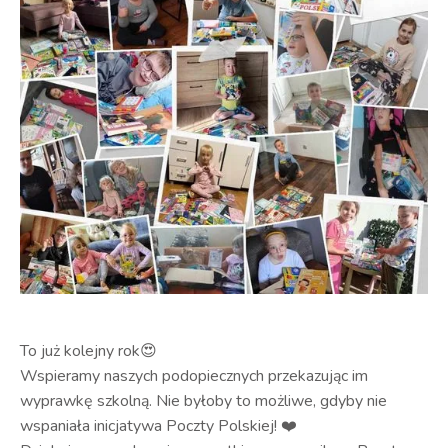
To już kolejny rok😍
Wspieramy naszych podopiecznych przekazując im
wyprawkę szkolną. Nie byłoby to możliwe, gdyby nie
wspaniała inicjatywa Poczty Polskiej! ❤️