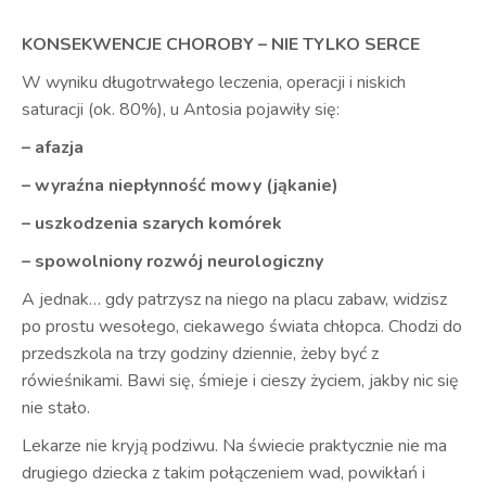
KONSEKWENCJE CHOROBY – NIE TYLKO SERCE
W wyniku długotrwałego leczenia, operacji i niskich
saturacji (ok. 80%), u Antosia pojawiły się:
– afazja
– wyraźna niepłynność mowy (jąkanie)
– uszkodzenia szarych komórek
– spowolniony rozwój neurologiczny
A jednak… gdy patrzysz na niego na placu zabaw, widzisz
po prostu wesołego, ciekawego świata chłopca. Chodzi do
przedszkola na trzy godziny dziennie, żeby być z
rówieśnikami. Bawi się, śmieje i cieszy życiem, jakby nic się
nie stało.
Lekarze nie kryją podziwu. Na świecie praktycznie nie ma
drugiego dziecka z takim połączeniem wad, powikłań i