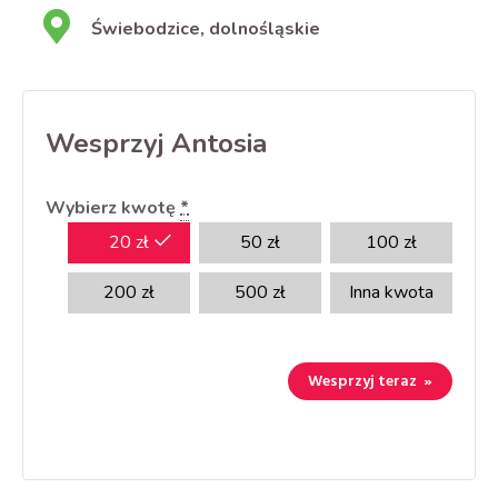
Świebodzice, dolnośląskie
Wesprzyj Antosia
Wybierz kwotę
*
20
zł
50
zł
100
zł
200
zł
500
zł
Inna kwota
Wesprzyj teraz
»