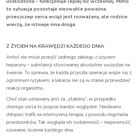
uszkodzona – funkcjonuje lepiej niż wcześniej. Mimo
to sytuacja pozostaje niezwykle poważna:
przeszczep serca wciąż jest rozważany, ale rodzice
wierzą, że istnieje inna droga.
Z ŻYCIEM NA KRAWĘDZI KAŻDEGO DNIA
Antoś nie może przejść żadnego zabiegu z użyciem
heparyny – substancji stosowanej absolutnie wszędzie na
świecie. To sprawia, że każda przyszła operacja wiąże się z
ogromnym ryzykiem, a lekarze nie są w stanie przewidzieć
reakcji organizmu.
Choć stan uznawany jest za „stabilny”, w przypadku
chorego serca to pojęcie bardzo względne. Niedawno
chłopiec trafił na intensywną terapię z powodu migotania
przedsionków. Tak wygląda ich codzienność – niepewność,
czuwanie, liczenie każdego dnia.