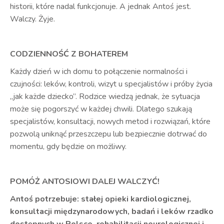
historii, które nadal funkcjonuje. A jednak Antoś jest.
Walczy. Żyje.
CODZIENNOŚĆ Z BOHATEREM
Każdy dzień w ich domu to połączenie normalności i
czujności: leków, kontroli, wizyt u specjalistów i próby życia
„jak każde dziecko”. Rodzice wiedzą jednak, że sytuacja
może się pogorszyć w każdej chwili. Dlatego szukają
specjalistów, konsultacji, nowych metod i rozwiązań, które
pozwolą uniknąć przeszczepu lub bezpiecznie dotrwać do
momentu, gdy będzie on możliwy.
POMÓŻ ANTOSIOWI DALEJ WALCZYĆ!
Antoś potrzebuje: stałej opieki kardiologicznej,
konsultacji międzynarodowych, badań i leków rzadko