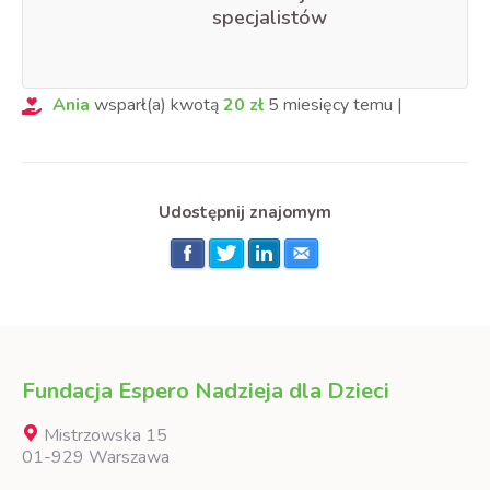
specjalistów
Ania
wsparł(a) kwotą
20
zł
5 miesięcy
temu
|
Udostępnij znajomym
Fundacja Espero Nadzieja dla Dzieci
Mistrzowska 15
01-929 Warszawa