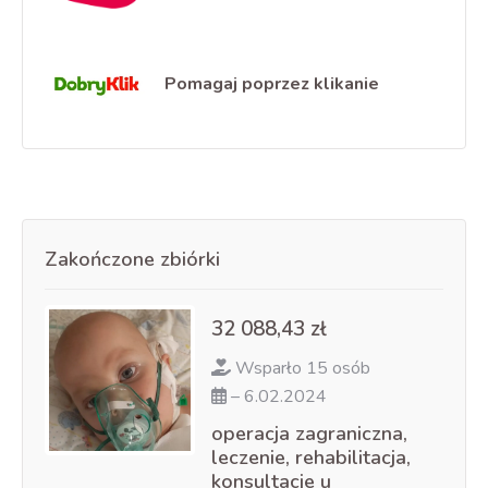
Pomagaj poprzez klikanie
Zakończone zbiórki
32 088,43 zł
Wsparło 15 osób
– 6.02.2024
operacja zagraniczna,
leczenie, rehabilitacja,
konsultacje u