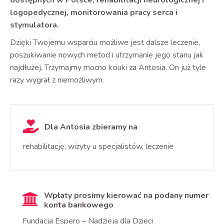
dostępnych w Polsce, rehabilitacji neurologicznej i
logopedycznej, monitorowania pracy serca i
stymulatora.
Dzięki Twojemu wsparciu możliwe jest dalsze leczenie,
poszukiwanie nowych metod i utrzymanie jego stanu jak
najdłużej. Trzymajmy mocno kciuki za Antosia. On już tyle
razy wygrał z niemożliwym.
Dla Antosia zbieramy na
rehabilitację, wizyty u specjalistów, leczenie
Wpłaty prosimy kierować na podany numer
konta bankowego
Fundacja Espero – Nadzieja dla Dzieci