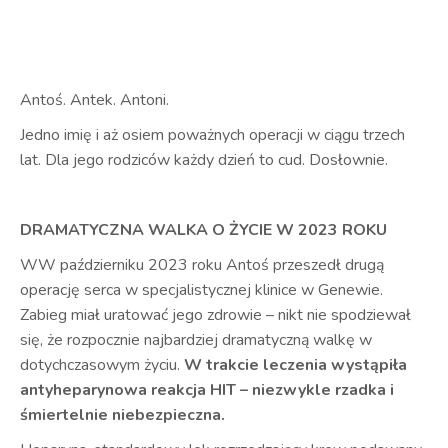
Antoś. Antek. Antoni.
Jedno imię i aż osiem poważnych operacji w ciągu trzech
lat. Dla jego rodziców każdy dzień to cud. Dosłownie.
DRAMATYCZNA WALKA O ŻYCIE W 2023 ROKU
WW październiku 2023 roku Antoś przeszedł drugą
operację serca w specjalistycznej klinice w Genewie.
Zabieg miał uratować jego zdrowie – nikt nie spodziewał
się, że rozpocznie najbardziej dramatyczną walkę w
dotychczasowym życiu.
W
trakcie leczenia wystąpiła
antyheparynowa reakcja HIT – niezwykle rzadka i
śmiertelnie niebezpieczna.