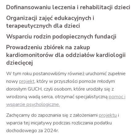
Dofinansowaniu leczenia i rehabilitacji dzieci
Organizacji zajęć edukacyjnych i
terapeutycznych dla dzieci
Wsparciu rodzin podopiecznych fundacji
Prowadzeniu zbiórek na zakup
kardiomonitorów dla oddziałów kardiologii
dziecięcej
W tym roku postanowiliśmy również uruchomić zupełnie
nowy
projekt,
który w przyszłości pomoże młodym
dorosłym GUCH, czyli osobom, które urodziły się z
wrodzoną wadą serca, otrzymać specjalistyczną
pomoc i
wsparcie psychologiczne.
Zachęcamy do zapoznania się z założeniami
projektu
i
wparcia tej inicjatywy podczas rozliczania podatku
dochodowego za 2024r.