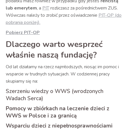
podatku masz również w przypadku gdy jesteś
rencistą
lub emerytem
, a
PIT
rozliczasz za pośrednictwem ZUS.
Wówczas należy to zrobić przez oświadczenie
PIT-OP (do
pobrania poniżej).
Pobierz PIT-OP
Dlaczego warto wesprzeć
właśnie naszą fundację?
Od lat działamy na rzecz najmłodszych, niosąc im pomoc i
wsparcie w trudnych sytuacjach. W codziennej pracy
skupiamy się na:
Szerzeniu wiedzy o WWS (wrodzonych
Wadach Serca)
Pomocy w zbiórkach na leczenie dzieci z
WWS w Polsce i za granicą
Wsparciu dzieci z niepełnosprawnościami