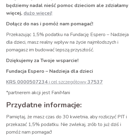
będziemy nadal nieść pomoc dzieciom ale zdziałamy
więcej,
dużo więcej!
Dołącz do nas i pomóż nam pomagać!
Przekazując 1,5% podatku na Fundację Espero – Nadzieja
dla dzieci, masz realny wpływ na życie najmłodszych i
pomagasz im budować lepszą przyszłość.
Dziękujemy za Twoje wsparcie!
Fundacja Espero – Nadzieja dla dzieci
KRS 0000507234
i cel szczegółowy
37537
*partnerem akcji jest FaniMani
Przydatne informacje:
Pamiętaj, że masz czas do 30 kwietnia, aby rozliczyć PIT i
przekazać 1,5% podatku. Nie zwlekaj, zrób to już dziś i
pomóż nam pomagać!