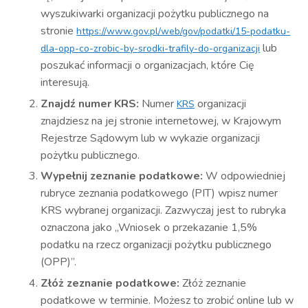
wyszukiwarki organizacji pożytku publicznego na
stronie
https://www.gov.pl/web/gov/podatki/15-podatku-
lub
dla-opp-co-zrobic-by-srodki-trafily-do-organizacji
poszukać informacji o organizacjach, które Cię
interesują.
Znajdź numer KRS:
Numer
organizacji
KRS
znajdziesz na jej stronie internetowej, w Krajowym
Rejestrze Sądowym lub w wykazie organizacji
pożytku publicznego.
Wypełnij zeznanie podatkowe:
W odpowiedniej
rubryce zeznania podatkowego (PIT) wpisz numer
KRS wybranej organizacji. Zazwyczaj jest to rubryka
oznaczona jako „Wniosek o przekazanie 1,5%
podatku na rzecz organizacji pożytku publicznego
(OPP)”.
Złóż zeznanie podatkowe:
Złóż zeznanie
podatkowe w terminie. Możesz to zrobić online lub w