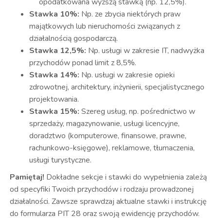
opodatkowana wyższą stawką (np. 12,5%).
Stawka 10%:
Np. ze zbycia niektórych praw
majątkowych lub nieruchomości związanych z
działalnością gospodarczą.
Stawka 12,5%:
Np. usługi w zakresie IT, nadwyżka
przychodów ponad limit z 8,5%.
Stawka 14%:
Np. usługi w zakresie opieki
zdrowotnej, architektury, inżynierii, specjalistycznego
projektowania.
Stawka 15%:
Szereg usług, np. pośrednictwo w
sprzedaży, magazynowanie, usługi licencyjne,
doradztwo (komputerowe, finansowe, prawne,
rachunkowo-księgowe), reklamowe, tłumaczenia,
usługi turystyczne.
Pamiętaj!
Dokładne sekcje i stawki do wypełnienia zależą
od specyfiki Twoich przychodów i rodzaju prowadzonej
działalności. Zawsze sprawdzaj aktualne stawki i instrukcję
do formularza PIT 28 oraz swoją ewidencję przychodów.