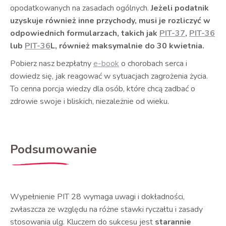
opodatkowanych na zasadach ogólnych.
Jeżeli podatnik
uzyskuje również inne przychody, musi je rozliczyć w
odpowiednich formularzach, takich jak
PIT-37
,
PIT-36
lub
PIT-36
L, również maksymalnie do 30 kwietnia.
Pobierz nasz bezpłatny
e-book
o chorobach serca i
dowiedz się, jak reagować w sytuacjach zagrożenia życia.
To cenna porcja wiedzy dla osób, które chcą zadbać o
zdrowie swoje i bliskich, niezależnie od wieku.
Podsumowanie
Wypełnienie PIT 28 wymaga uwagi i dokładności,
zwłaszcza ze względu na różne stawki ryczałtu i zasady
stosowania ulg. Kluczem do sukcesu jest
starannie