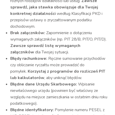
różnych rodzajów działalności lub usług.
Zawsze
sprawdź, jaka stawka obowiązuje dla Twojej
konkretnej działalności
według Klasyfikacji PKD i
przepisów ustawy o zryczałtowanym podatku
dochodowym.
Brak załączników:
Zapomnienie o dołączeniu
wymaganych załączników (np. PIT 28/B, PIT/O, PIT/D).
Zawsze sprawdź listę wymaganych
załączników
dla Twojej sytuacji.
Błędy rachunkowe:
Ręczne sumowanie przychodów
czy obliczanie ryczałtu może prowadzić do
pomyłek.
Korzystaj z programów do rozliczeń PIT
lub kalkulatorów
, aby uniknąć błędów.
Błędne dane Urzędu Skarbowego:
Wpisanie
niewłaściwego urzędu (powinien być właściwy ze
względu na miejsce zamieszkania w ostatnim dniu roku
podatkowego).
Błędne identyfikatory:
Pomylenie numeru PESEL z