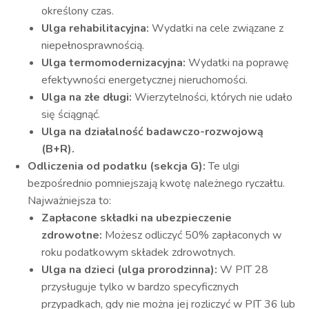
określony czas.
Ulga rehabilitacyjna:
Wydatki na cele związane z
niepełnosprawnością.
Ulga termomodernizacyjna:
Wydatki na poprawę
efektywności energetycznej nieruchomości.
Ulga na złe długi:
Wierzytelności, których nie udało
się ściągnąć.
Ulga na działalność badawczo-rozwojową
(B+R).
Odliczenia od podatku (sekcja G):
Te ulgi
bezpośrednio pomniejszają kwotę należnego ryczałtu.
Najważniejsza to:
Zapłacone składki na ubezpieczenie
zdrowotne:
Możesz odliczyć 50% zapłaconych w
roku podatkowym składek zdrowotnych.
Ulga na dzieci (ulga prorodzinna):
W PIT 28
przysługuje tylko w bardzo specyficznych
przypadkach, gdy nie można jej rozliczyć w PIT 36 lub