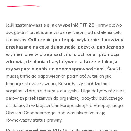
Jeśli zastanawiasz się
jak wypełnić PIT-28
i prawidłowo
uwzględnić przekazane wsparcie, zacznij od ustalenia celu
darowizny.
Odliczeniu podlegają wyłącznie darowizny
przekazane na cele działalności pożytku publicznego
wymienione w przepisach, m.in. ochrona i promocja
zdrowia, działania charytatywne, a także edukacja
czy wsparcie osób z niepełnosprawnościami.
Środki
muszą trafić do odpowiednich podmiotów, takich jak
fundacje, stowarzyszenia, Kościoły czy spółdzielnie
socjalne, które nie działają dla zysku. Ulga dotyczy również
darowizn przekazanych do organizacji pożytku publicznego
działających w krajach Unii Europejskiej lub Europejskiego
Obszaru Gospodarczego, pod warunkiem że mają
równoważny status prawny.
Podczas
wypełnienia PIT-28
z odliczeniem darowizny