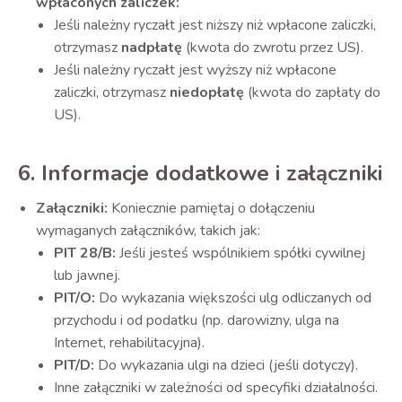
wpłaconych zaliczek:
Jeśli należny ryczałt jest niższy niż wpłacone zaliczki,
otrzymasz
nadpłatę
(kwota do zwrotu przez US).
Jeśli należny ryczałt jest wyższy niż wpłacone
zaliczki, otrzymasz
niedopłatę
(kwota do zapłaty do
US).
6. Informacje dodatkowe i załączniki
Załączniki:
Koniecznie pamiętaj o dołączeniu
wymaganych załączników, takich jak:
PIT 28/B:
Jeśli jesteś wspólnikiem spółki cywilnej
lub jawnej.
PIT/O:
Do wykazania większości ulg odliczanych od
przychodu i od podatku (np. darowizny, ulga na
Internet, rehabilitacyjna).
PIT/D:
Do wykazania ulgi na dzieci (jeśli dotyczy).
Inne załączniki w zależności od specyfiki działalności.