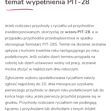
temat wypełnienia PIT-28
Jeżeli rozliczasz przychody z ryczałtu od przychodów
ewidencjonowanych, skorzystaj ze
wzoru PIT-28
, a w
przypadku przychodów przedsiębiorstwa w spadku
obowiązuje formularz PIT-28S. Termin na złożenie zeznania
upływa z końcem kwietnia roku następującego po roku
podatkowym. Jeśli ostatni dzień terminu przypada na
sobotę lub dzień ustawowo wolny od pracy, zeznanie
można złożyć w najbliższym dniu roboczym.
Zgłoszenie wyboru opodatkowania ryczałtem należy
zgłosić najpóźniej do 20. dnia miesiąca po uzyskaniu
pierwszego przychodu w danym roku podatkowym lub do
końca tego roku, jeżeli pierwszy przychód pojawia się w
grudniu. Przychody rozliczane ryczałtem nie podlegają
łączeniu z przychodami lub dochodami z innych źródeł