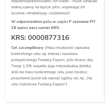
niepełnosprawnościami i ich rodzin – może oznaczać
realną szansę na lepsze jutro, wspierając ich
leczenie, rehabilitację i codzienność.
W odpowiednim polu w części P zeznania PIT
28 wpisz nasz numer KRS:
KRS: 0000877316
Cel szczegółowy:
(Masz możliwość wpisania
konkretnego celu, np. imienia i nazwiska
podopiecznego Fundacji Espero, jeśli chcesz, aby
Twoje 1,5% wsparło jego indywidualną zbiórkę.
Jeśli nie masz konkretnego celu, pole możesz
pozostawić puste lub wpisać ogólny cel, np. „Na
cele statutowe Fundacji Espero”).