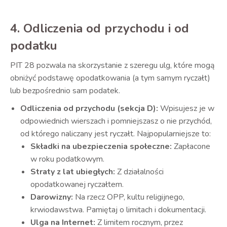
4. Odliczenia od przychodu i od
podatku
PIT 28 pozwala na skorzystanie z szeregu ulg, które mogą
obniżyć podstawę opodatkowania (a tym samym ryczałt)
lub bezpośrednio sam podatek.
Odliczenia od przychodu (sekcja D):
Wpisujesz je w
odpowiednich wierszach i pomniejszasz o nie przychód,
od którego naliczany jest ryczałt. Najpopularniejsze to:
Składki na ubezpieczenia społeczne:
Zapłacone
w roku podatkowym.
Straty z lat ubiegłych:
Z działalności
opodatkowanej ryczałtem.
Darowizny:
Na rzecz OPP, kultu religijnego,
krwiodawstwa. Pamiętaj o limitach i dokumentacji.
Ulga na Internet:
Z limitem rocznym, przez