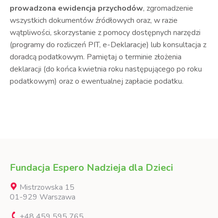
prowadzona ewidencja przychodów
, zgromadzenie
wszystkich dokumentów źródłowych oraz, w razie
wątpliwości, skorzystanie z pomocy dostępnych narzędzi
(programy do rozliczeń PIT, e-Deklaracje) lub konsultacja z
doradcą podatkowym. Pamiętaj o terminie złożenia
deklaracji (do końca kwietnia roku następującego po roku
podatkowym) oraz o ewentualnej zapłacie podatku.
Fundacja Espero Nadzieja dla Dzieci
Mistrzowska 15
01-929 Warszawa
+48 459 595 765