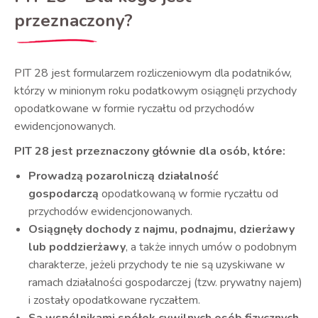
przeznaczony?
PIT 28 jest formularzem rozliczeniowym dla podatników,
którzy w minionym roku podatkowym osiągnęli przychody
opodatkowane w formie ryczałtu od przychodów
ewidencjonowanych.
PIT 28 jest przeznaczony głównie dla osób, które:
Prowadzą pozarolniczą działalność
gospodarczą
opodatkowaną w formie ryczałtu od
przychodów ewidencjonowanych.
Osiągnęły dochody z najmu, podnajmu, dzierżawy
lub poddzierżawy
, a także innych umów o podobnym
charakterze, jeżeli przychody te nie są uzyskiwane w
ramach działalności gospodarczej (tzw. prywatny najem)
i zostały opodatkowane ryczałtem.
Są wspólnikami spółek cywilnych osób fizycznych