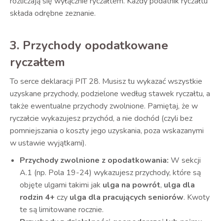
rozliczają się wyłącznie ryczałtem. Każdy podatnik ryczałtu
składa odrębne zeznanie.
3. Przychody opodatkowane
ryczałtem
To serce deklaracji PIT 28. Musisz tu wykazać wszystkie
uzyskane przychody, podzielone według stawek ryczałtu, a
także ewentualne przychody zwolnione. Pamiętaj, że w
ryczałcie wykazujesz przychód, a nie dochód (czyli bez
pomniejszania o koszty jego uzyskania, poza wskazanymi
w ustawie wyjątkami).
Przychody zwolnione z opodatkowania:
W sekcji
A.1 (np. Pola 19-24) wykazujesz przychody, które są
objęte ulgami takimi jak
ulga na powrót
,
ulga dla
rodzin 4+
czy
ulga dla pracujących seniorów
. Kwoty
te są limitowane rocznie.