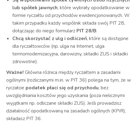
lub spółek jawnych
, które wybrały opodatkowanie w
formie ryczałtu od przychodów ewidencjonowanych. W
takim przypadku każdy wspólnik składa swój PIT 28,
dołączając do niego formularz
PIT 28/B
.
Chcą skorzystać z ulg i odliczeń
, które są dostępne
dla ryczałtowców (np. ulga na Internet, ulga
termomodernizacyjna, darowizny, składki ZUS i składki
zdrowotne).
Ważne!
Główna różnica między ryczałtem a zasadami
ogólnymi (rozliczanymi m.in. w PIT 36) polega na tym, że w
ryczałcie
podatek płaci się od przychodu
, bez
uwzględniania kosztów jego uzyskania (poza nielicznymi
wyjątkami np. odliczane składki ZUS). Jeśli prowadzisz
działalność opodatkowaną na zasadach ogólnych (KPiR),
składasz PIT 36.