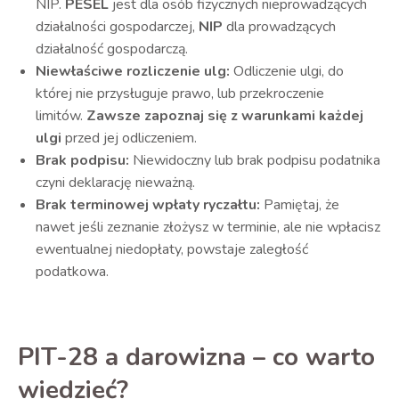
NIP.
PESEL
jest dla osób fizycznych nieprowadzących
działalności gospodarczej,
NIP
dla prowadzących
działalność gospodarczą.
Niewłaściwe rozliczenie ulg:
Odliczenie ulgi, do
której nie przysługuje prawo, lub przekroczenie
limitów.
Zawsze zapoznaj się z warunkami każdej
ulgi
przed jej odliczeniem.
Brak podpisu:
Niewidoczny lub brak podpisu podatnika
czyni deklarację nieważną.
Brak terminowej wpłaty ryczałtu:
Pamiętaj, że
nawet jeśli zeznanie złożysz w terminie, ale nie wpłacisz
ewentualnej niedopłaty, powstaje zaległość
podatkowa.
PIT-28 a darowizna – co warto
wiedzieć?