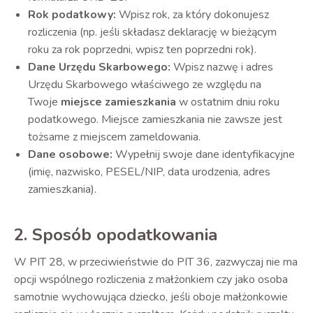
Rok podatkowy:
Wpisz rok, za który dokonujesz
rozliczenia (np. jeśli składasz deklarację w bieżącym
roku za rok poprzedni, wpisz ten poprzedni rok).
Dane Urzędu Skarbowego:
Wpisz nazwę i adres
Urzędu Skarbowego właściwego ze względu na
Twoje
miejsce zamieszkania
w ostatnim dniu roku
podatkowego. Miejsce zamieszkania nie zawsze jest
tożsame z miejscem zameldowania.
Dane osobowe:
Wypełnij swoje dane identyfikacyjne
(imię, nazwisko, PESEL/NIP, data urodzenia, adres
zamieszkania).
2. Sposób opodatkowania
W PIT 28, w przeciwieństwie do PIT 36, zazwyczaj nie ma
opcji wspólnego rozliczenia z małżonkiem czy jako osoba
samotnie wychowująca dziecko, jeśli oboje małżonkowie