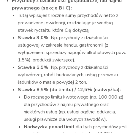
Przychody z działalności gospodarczej lub najmu
prywatnego (sekcje B i C):
Tutaj wpisujesz roczne sumy przychodów netto z
prowadzonej ewidencji, rozdzielając je według
stawek ryczałtu, które Cię dotyczą.
Stawka 3,0%:
Np. przychody z działalności
usługowej w zakresie handlu, gastronomii (z
wyłączeniem sprzedaży napojów alkoholowych pow.
1,5%), produkcji zwierzęcej.
Stawka 5,5%:
Np. przychody z działalności
wytwórczej, robót budowlanych, usług przewozu
ładunków o masie powyżej 2 ton.
Stawka 8,5% (do limitu) / 12,5% (nadwyżka):
Do rocznego limitu kwotowego (np. 100 000 zł)
dla przychodów z najmu prywatnego oraz
niektórych usług (np. usługi ogólne, edukacja,
usługi prawnicze dla wolnych zawodów).
Nadwyżka ponad limit
dla tych przychodów jest