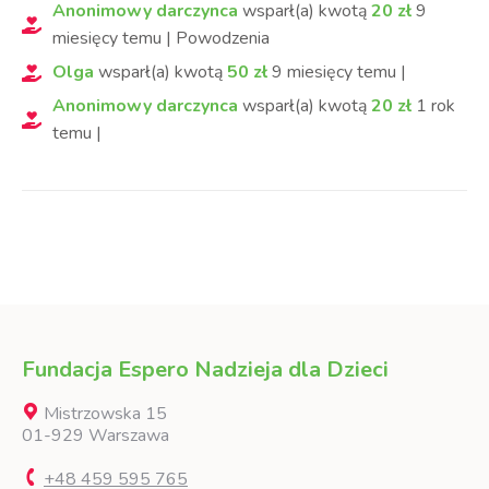
Anonimowy darczynca
wsparł(a) kwotą
20
zł
9
miesięcy
temu
|
Powodzenia
Olga
wsparł(a) kwotą
50
zł
9 miesięcy
temu
|
Anonimowy darczynca
wsparł(a) kwotą
20
zł
1 rok
temu
|
Fundacja Espero Nadzieja dla Dzieci
Mistrzowska 15
01-929 Warszawa
+48 459 595 765