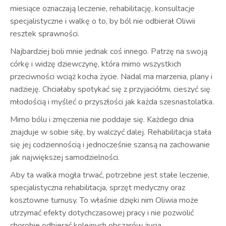
miesiące oznaczają leczenie, rehabilitację, konsultacje
specjalistyczne i walkę o to, by ból nie odbierał Oliwii
resztek sprawności.
Najbardziej boli mnie jednak coś innego. Patrzę na swoją
córkę i widzę dziewczynę, która mimo wszystkich
przeciwności wciąż kocha życie. Nadal ma marzenia, plany i
nadzieję. Chciałaby spotykać się z przyjaciółmi, cieszyć się
młodością i myśleć o przyszłości jak każda szesnastolatka.
Mimo bólu i zmęczenia nie poddaje się. Każdego dnia
znajduje w sobie siłę, by walczyć dalej. Rehabilitacja stała
się jej codziennością i jednocześnie szansą na zachowanie
jak największej samodzielności.
Aby ta walka mogła trwać, potrzebne jest stałe leczenie,
specjalistyczna rehabilitacja, sprzęt medyczny oraz
kosztowne turnusy. To właśnie dzięki nim Oliwia może
utrzymać efekty dotychczasowej pracy i nie pozwolić
chorobie odbierać kolejnych obszarów życia.