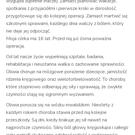
wygląda zupełnie inaczej. Zamiast planować wakacje,
spotkania z przyjaciółmi i pierwsze kroki w dorosłość,
przygotowuje się do kolejnej operacji. Zamiast martwić się
szkolnymi sprawami, każdego dnia walczy z bólem, który
nie daje jej odpocząć.
Moja córka ma 16 lat. Przed nią już ósma poważna
operacja.
Od lat nasze życie wypełniają szpitale, badania,
rehabilitacja i nieustanna walka o zachowanie sprawności.
Oliwia choruje na mózgowe porażenie dziecięce, jamistość
rdzenia kręgowego oraz wielotorbielowatość. To choroby,
które stopniowo odbierają jej siły i sprawiają, że zwykłe
czynności stają się ogromnym wyzwaniem.
Oliwia porusza się na wózku inwalidzkim. Niestety z
każdym rokiem choroba stawia przed nią kolejne
przeszkody. Są dni, kiedy brakuje jej sił nawet na
najprostsze czynności. Silny ból głowy, kręgosłupa i całego