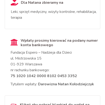
Dla Natana zbieramy na
Leki, sprzęt medyczny, wizyty kontrolne, rehabilitacja,
terapia
Wpłaty prosimy kierować na podany numer
konta bankowego
Fundacja Espero – Nadzieja dla Dzieci
ul. Mistrzowska 15
01-929 Warszawa
nr rachunku bankowego:
75 1020 1042 0000 8102 0453 3352
Tytułem wpłaty:
Darowizna Natan Kołodziejczyk
Kliknij aby pobrać blankiet do wpłat na