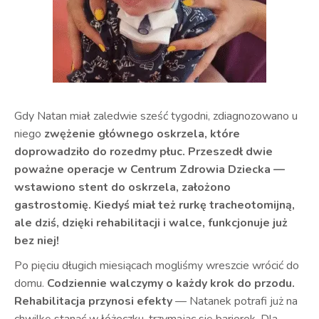
Gdy Natan miał zaledwie sześć tygodni, zdiagnozowano u
niego
zwężenie głównego oskrzela, które
doprowadziło do rozedmy płuc. Przeszedł dwie
poważne operacje w Centrum Zdrowia Dziecka —
wstawiono stent do oskrzela, założono
gastrostomię. Kiedyś miał też rurkę tracheotomijną,
ale dziś, dzięki rehabilitacji i walce, funkcjonuje już
bez niej!
Po pięciu długich miesiącach mogliśmy wreszcie wrócić do
domu.
Codziennie walczymy o każdy krok do przodu.
Rehabilitacja przynosi efekty
— Natanek potrafi już na