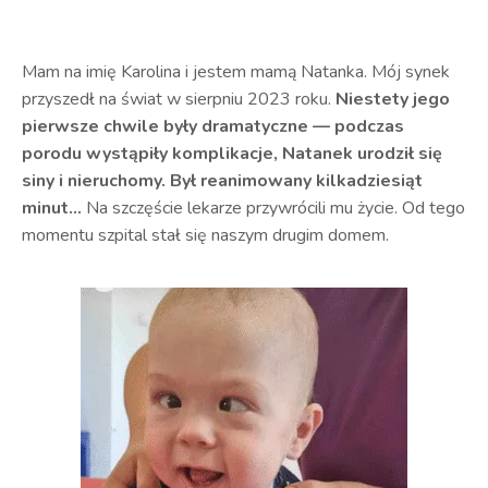
Mam na imię Karolina i jestem mamą Natanka. Mój synek
przyszedł na świat w sierpniu 2023 roku.
Niestety jego
pierwsze chwile były dramatyczne — podczas
porodu wystąpiły komplikacje, Natanek urodził się
siny i nieruchomy. Był reanimowany kilkadziesiąt
minut…
Na szczęście lekarze przywrócili mu życie. Od tego
momentu szpital stał się naszym drugim domem.