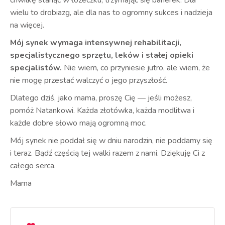
chwilkę stanąć w łóżeczku, trzymając się barierek. Dla
wielu to drobiazg, ale dla nas to ogromny sukces i nadzieja
na więcej.
Mój synek wymaga intensywnej rehabilitacji,
specjalistycznego sprzętu, leków i stałej opieki
specjalistów.
Nie wiem, co przyniesie jutro, ale wiem, że
nie mogę przestać walczyć o jego przyszłość.
Dlatego dziś, jako mama, proszę Cię — jeśli możesz,
pomóż Natankowi. Każda złotówka, każda modlitwa i
każde dobre słowo mają ogromną moc.
Mój synek nie poddał się w dniu narodzin, nie poddamy się
i teraz. Bądź częścią tej walki razem z nami. Dziękuję Ci z
całego serca.
Mama