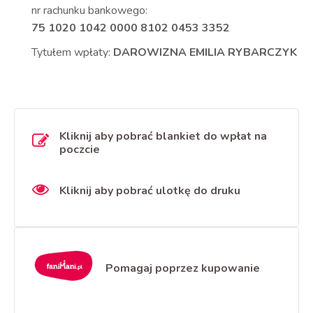
nr rachunku bankowego:
75 1020 1042 0000 8102 0453 3352
Tytułem wpłaty:
DAROWIZNA EMILIA RYBARCZYK
Kliknij aby pobrać blankiet do wpłat na
poczcie
Kliknij aby pobrać ulotkę do druku
Pomagaj poprzez kupowanie