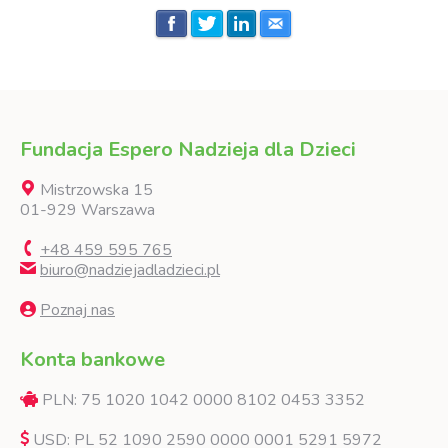
Fundacja Espero Nadzieja dla Dzieci
Mistrzowska 15
01-929 Warszawa
+48 459 595 765
biuro@nadziejadladzieci.pl
Poznaj nas
Konta bankowe
PLN: 75 1020 1042 0000 8102 0453 3352
USD: PL 52 1090 2590 0000 0001 5291 5972