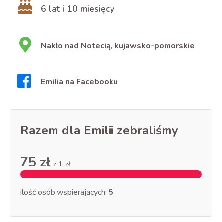
6 lat i 10 miesięcy
Nakło nad Notecią, kujawsko-pomorskie
Emilia na Facebooku
Razem dla Emilii zebraliśmy
75 zł
z
1 zł
ilość osób wspierających:
5