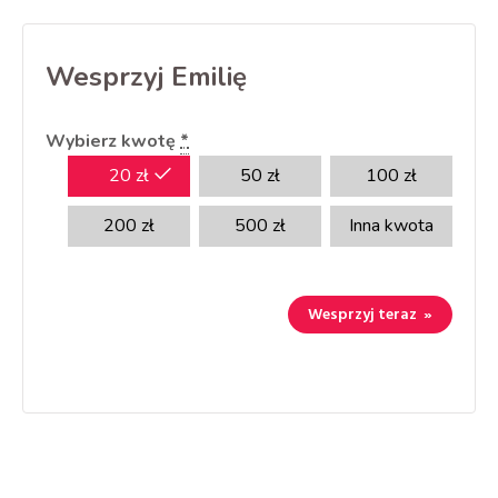
Wesprzyj Emilię
Wybierz kwotę
*
20
zł
50
zł
100
zł
200
zł
500
zł
Inna kwota
Wesprzyj teraz
»