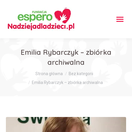
Emilia Rybarczyk – zbiórka
archiwalna
Jesteś tutaj:
Strona główna
Bez kategorii
Emilia Rybarczyk – zbiórka archiwalna