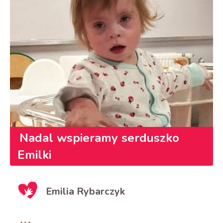
Nadal wspieramy serduszko
Emilki
Emilia Rybarczyk