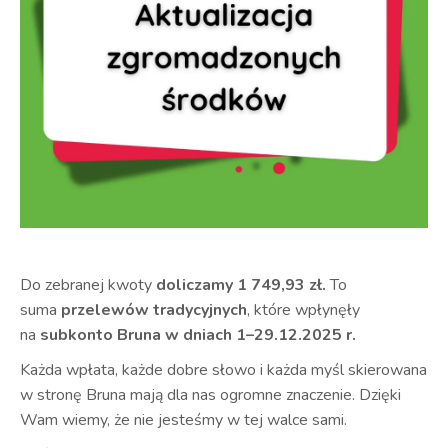
Do zebranej kwoty
doliczamy 1 749,93 zł.
To
suma
przelewów tradycyjnych
, które wpłynęły
na
subkonto Bruna w dniach 1–29.12.2025 r.
Każda wpłata, każde dobre słowo i każda myśl skierowana
w stronę Bruna mają dla nas ogromne znaczenie. Dzięki
Wam wiemy, że nie jesteśmy w tej walce sami.