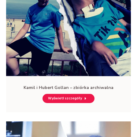
Kamil i Hubert Gollan – zbiórka archiwalna
Wyświetl szczegóły