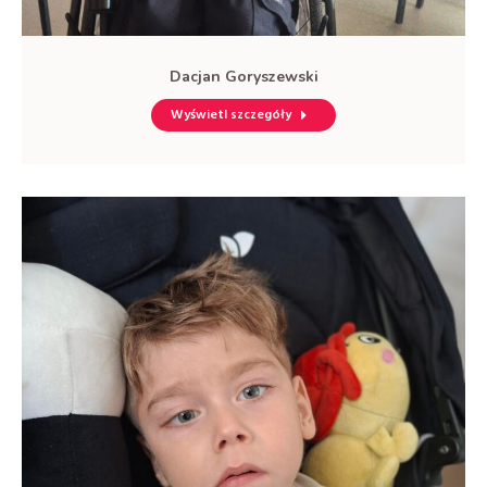
Dacjan Goryszewski
Wyświetl szczegóły