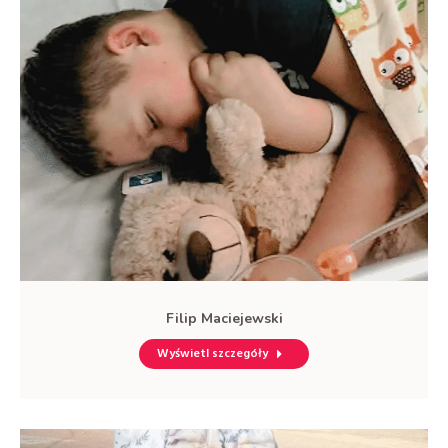
Filip Maciejewski
Wyświetl szczegóły