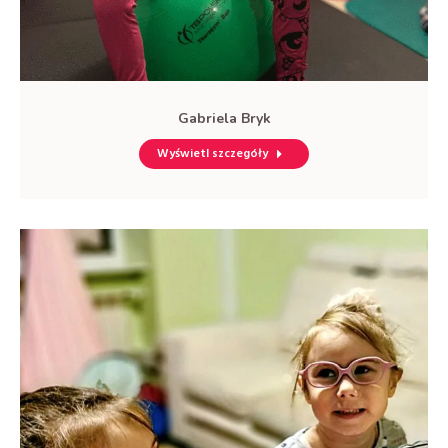
Gabriela Bryk
Wyświetl szczegóły