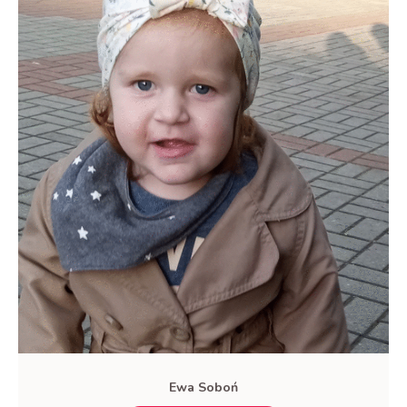
Ewa Soboń