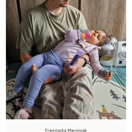
Franciszka Marciniak