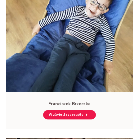
Franciszek Brzeczka
Wyświetl szczegóły