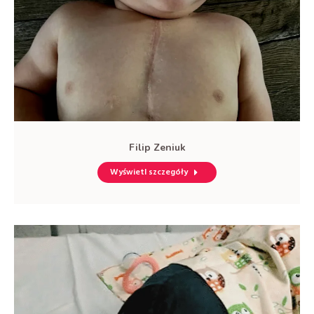
Filip Zeniuk
Wyświetl szczegóły