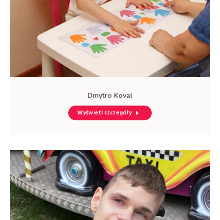
Dmytro Koval
Wyświetl szczegóły