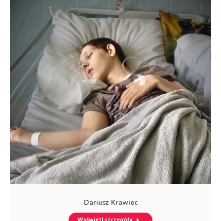
Dariusz Krawiec
Wyświetl szczegóły