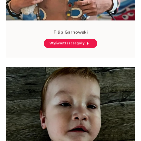
Filip Garnowski
Wyświetl szczegóły